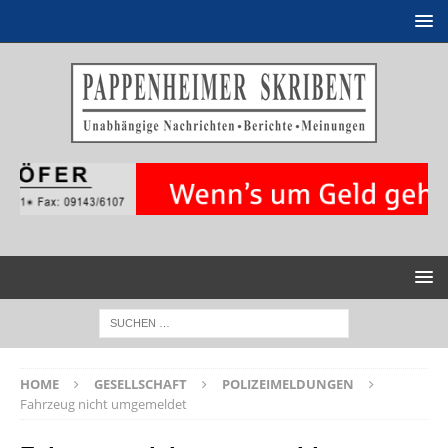
HOME
GESELLSCHAFT
POLIZEIMELDUNGEN
Fahrzeug nicht umgemeldet