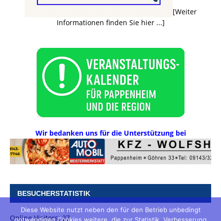
[Weiter
Informationen finden Sie hier ...]
Wir bedanken uns für die Unterstützung bei
BESUCHERSTATISTIK
Diese Website nutzt neben den für den Betrieb unbedingt
Online Visitors:
27
notwendigen Cookies weitere, die zur Statistik, Verbesserung