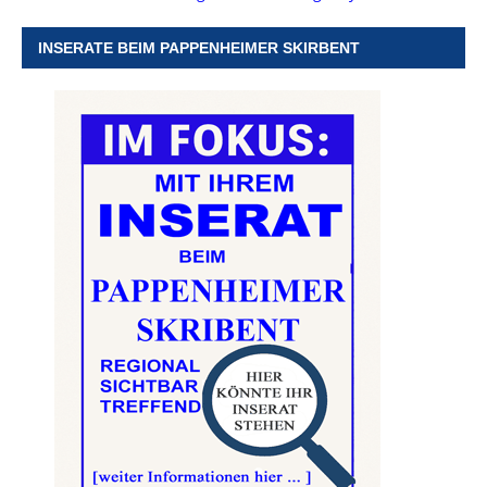
INSERATE BEIM PAPPENHEIMER SKIRBENT