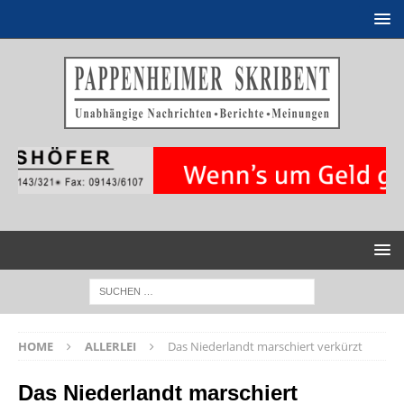
HOME
ALLERLEI
Das Niederlandt marschiert verkürzt
Das Niederlandt marschiert