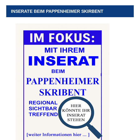
INSERATE BEIM PAPPENHEIMER SKIRBENT