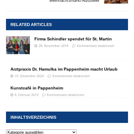
Weihnachtsmarkt-Aussteller
RELATED ARTICLES
Firma Schindler spendet für St. Martin
28. November 2019
Kommentare deaktiviert
Arztpraxis Dr. Hamulka im Pappenheim macht Urlaub
10. Dezember 2024
Kommentare deaktiviert
Kunstcafé in Pappenheim
6. Februar 2019
Kommentare deaktiviert
INHALTSVERZEICHNIS