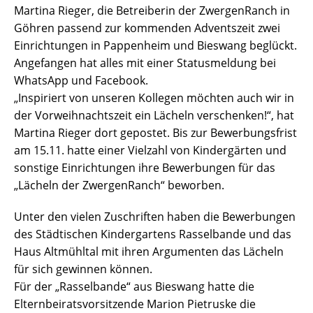
Martina Rieger, die Betreiberin der ZwergenRanch in
Göhren passend zur kommenden Adventszeit zwei
Einrichtungen in Pappenheim und Bieswang beglückt.
Angefangen hat alles mit einer Statusmeldung bei
WhatsApp und Facebook.
„Inspiriert von unseren Kollegen möchten auch wir in
der Vorweihnachtszeit ein Lächeln verschenken!“, hat
Martina Rieger dort gepostet. Bis zur Bewerbungsfrist
am 15.11. hatte einer Vielzahl von Kindergärten und
sonstige Einrichtungen ihre Bewerbungen für das
„Lächeln der ZwergenRanch“ beworben.
Unter den vielen Zuschriften haben die Bewerbungen
des Städtischen Kindergartens Rasselbande und das
Haus Altmühltal mit ihren Argumenten das Lächeln
für sich gewinnen können.
Für der „Rasselbande“ aus Bieswang hatte die
Elternbeiratsvorsitzende Marion Pietruske die