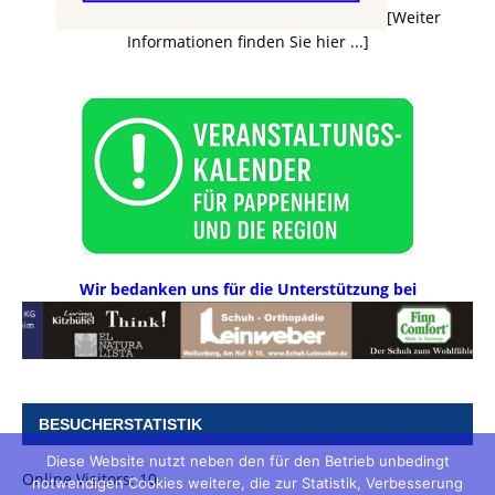
[Weiter
Informationen finden Sie hier ...]
Wir bedanken uns für die Unterstützung bei
BESUCHERSTATISTIK
Diese Website nutzt neben den für den Betrieb unbedingt
Online Visitors:
10
notwendigen Cookies weitere, die zur Statistik, Verbesserung