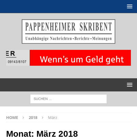
HOME
2018
März
Monat:
März 2018