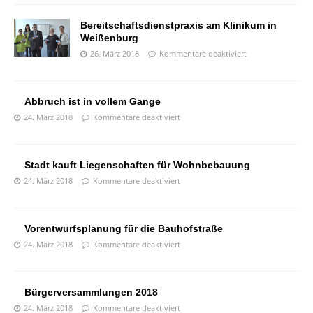
Bereitschaftsdienstpraxis am Klinikum in
Weißenburg
26. März 2018
Kommentare deaktiviert
Abbruch ist in vollem Gange
24. März 2018
Kommentare deaktiviert
Stadt kauft Liegenschaften für Wohnbebauung
24. März 2018
Kommentare deaktiviert
Vorentwurfsplanung für die Bauhofstraße
24. März 2018
Kommentare deaktiviert
Bürgerversammlungen 2018
24. März 2018
Kommentare deaktiviert