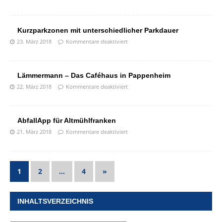
Kurzparkzonen mit unterschiedlicher Parkdauer
23. März 2018
Kommentare deaktiviert
Lämmermann – Das Caféhaus in Pappenheim
22. März 2018
Kommentare deaktiviert
AbfallApp für Altmühlfranken
21. März 2018
Kommentare deaktiviert
1
2
…
4
»
INHALTSVERZEICHNIS