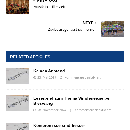
PREVIOUS
Musik in stiller Zeit
NEXT
Zivilcourage lässt sich lernen
RELATED ARTICLES
Keinen Anstand
23. Mai 2019
Kommentare deaktiviert
Leserbrief zum Thema Windenergie bei
Bieswang
28. November 2024
Kommentare deaktiviert
Kompromisse sind besser