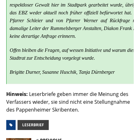
respektloser Gewalt hier im Stadtpark gearbeitet wurde, übrigen
das EBZ weder aktuell noch früher offiziell befürwortet hat. D
Pfarrer Schleier und von Pfarrer Werner auf Rückfrage mitg
damalige Leiter der Rummelsberger Anstalten, Diakon Frank Lar
keine derartige Anfrage erinnern.
Offen bleiben die Fragen, auf wessen Initiative und warum diese
Stadtrat zur Entscheidung vorgelegt wurde.
Brigitte Durner, Susanne Huschik, Tanja Dürnberger
Hinweis:
Leserbriefe geben immer die Meinung des
Verfassers wieder, sie sind nicht eine Stellungnahme
des Pappenheimer Skribenten.
LESERBRIEF