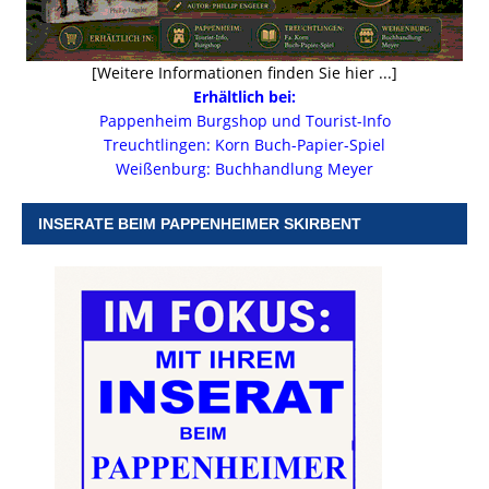
[Weitere Informationen finden Sie hier ...]
Erhältlich bei:
Pappenheim Burgshop und Tourist-Info
Treuchtlingen: Korn Buch-Papier-Spiel
Weißenburg: Buchhandlung Meyer
INSERATE BEIM PAPPENHEIMER SKIRBENT