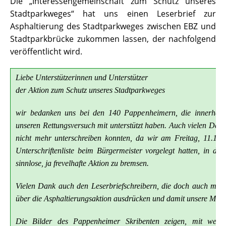
Die „Interessengemeinschaft zum Schutz unseres
Stadtparkweges“ hat uns einen Leserbrief zur
Asphaltierung des Stadtparkweges zwischen EBZ und
Stadtparkbrücke zukommen lassen, der nachfolgend
veröffentlicht wird.
Liebe Unterstützerinnen und Unterstützer
der Aktion zum Schutz unseres Stadtparkweges
wir bedanken uns bei den 140 Pappenheimern, die innerhal
unseren Rettungsversuch mit unterstützt haben. Auch vielen Dank
nicht mehr unterschreiben konnten, da wir am Freitag, 11.11.
Unterschriftenliste beim Bürgermeister vorgelegt hatten, in der
sinnlose, ja frevelhafte Aktion zu bremsen.
Vielen Dank auch den Leserbriefschreibern, die doch auch mei
über die Asphaltierungsaktion ausdrücken und damit unsere Meinu
Die Bilder des Pappenheimer Skribenten zeigen, mit welch