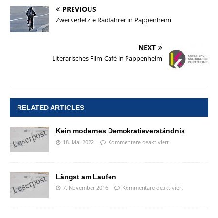
PREVIOUS
Zwei verletzte Radfahrer in Pappenheim
NEXT
Literarisches Film-Café in Pappenheim
RELATED ARTICLES
Kein modernes Demokratieverständnis
18. Mai 2022
Kommentare deaktiviert
Längst am Laufen
7. November 2016
Kommentare deaktiviert