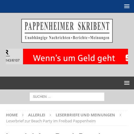
HOME
ALLERLEI
LESERBRIEFE UND MEINUNGEN
Leserbrief zur Beach Party im Freibad Pappenheim