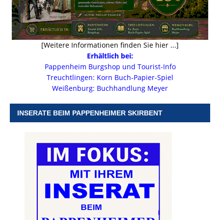
[Weitere Informationen finden Sie hier ...]
Erhältlich bei:
Pappenheim Burgshop und Tourist-Info
Treuchtlingen: Korn Buch-Papier-Spiel
Weißenburg: Buchhandlung Meyer
INSERATE BEIM PAPPENHEIMER SKIRBENT