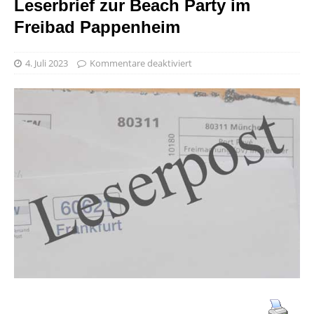
Leserbrief zur Beach Party im
Freibad Pappenheim
4. Juli 2023
Kommentare deaktiviert