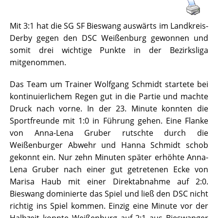
Mit 3:1 hat die SG SF Bieswang auswärts im Landkreis-
Derby gegen den DSC Weißenburg gewonnen und
somit drei wichtige Punkte in der Bezirksliga
mitgenommen.
Das Team um Trainer Wolfgang Schmidt startete bei
kontinuierlichem Regen gut in die Partie und machte
Druck nach vorne. In der 23. Minute konnten die
Sportfreunde mit 1:0 in Führung gehen. Eine Flanke
von Anna-Lena Gruber rutschte durch die
Weißenburger Abwehr und Hanna Schmidt schob
gekonnt ein. Nur zehn Minuten später erhöhte Anna-
Lena Gruber nach einer gut getretenen Ecke von
Marisa Haub mit einer Direktabnahme auf 2:0.
Bieswang dominierte das Spiel und ließ den DSC nicht
richtig ins Spiel kommen. Einzig eine Minute vor der