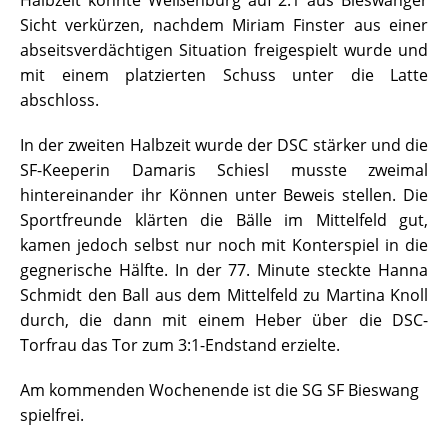
Halbzeit konnte Weißenburg auf 2:1 aus Bieswanger
Sicht verkürzen, nachdem Miriam Finster aus einer
abseitsverdächtigen Situation freigespielt wurde und
mit einem platzierten Schuss unter die Latte
abschloss.
In der zweiten Halbzeit wurde der DSC stärker und die
SF-Keeperin Damaris Schiesl musste zweimal
hintereinander ihr Können unter Beweis stellen. Die
Sportfreunde klärten die Bälle im Mittelfeld gut,
kamen jedoch selbst nur noch mit Konterspiel in die
gegnerische Hälfte. In der 77. Minute steckte Hanna
Schmidt den Ball aus dem Mittelfeld zu Martina Knoll
durch, die dann mit einem Heber über die DSC-
Torfrau das Tor zum 3:1-Endstand erzielte.
Am kommenden Wochenende ist die SG SF Bieswang
spielfrei.