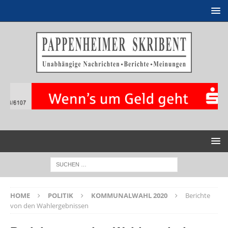
HOME
POLITIK
KOMMUNALWAHL 2020
Berichte
von den Wahlergebnissen