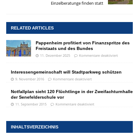
Einzelberatunge finden statt
RELATED ARTICLES
Pappenheim profitiert von Finanzspritze des
Freistaats und des Bundes
11. Dezember 2025
Kommentare deaktiviert
Interessengemeinschaft will Stadtparkweg schützen
9. November 2016
Kommentare deaktiviert
Notfallplan sieht 120 Flüchtlinge in der Zweifachturnhalle
der Senefelderschule vor
11. September 2015
Kommentare deaktiviert
INHALTSVERZEICHNIS