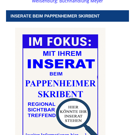
Weißenburg: Buchhandlung Meyer
INSERATE BEIM PAPPENHEIMER SKIRBENT