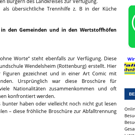
llen Bürgern des Landkreises zur Verfügung.
als übersichtliche Trennhilfe z. B in der Küche
 in den Gemeinden und in den Wertstoffhöfen
ohne Worte“ steht ebenfalls zur Verfügung. Diese
Wir
ndschule Wendelsheim (Rottenburg) erstellt. Hier
 Figuren gezeichnet und in einer Art Comic mit
nden. Ursprünglich war diese Broschüre für
viele Nationalitäten zusammenkommen und oft
BE
nen konfrontiert werden.
s bunter haben oder vielleicht noch nicht gut lesen
Onlin
len – diese fröhliche Broschüre zur Abfalltrennung
Besu
Besu
Gesa