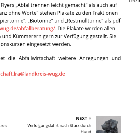
Letz
Flyers „Abfalltrennen leicht gemacht“ als auch auf
anz ohne Worte“ stehen Plakate zu den Fraktionen
apiertonne“, „Biotonne“ und „Restmülltonne“ als pdf
wug.de/abfallberatung/
. Die Plakate werden allen
n und Kümmerern gern zur Verfügung gestellt. Sie
ionskursen eingesetzt werden.
tet die Abfallwirtschaft weitere Anregungen und
schaft.lra@landkreis-wug.de
NEXT
reis
Verfolgungsfahrt nach Sturz durch
Hund