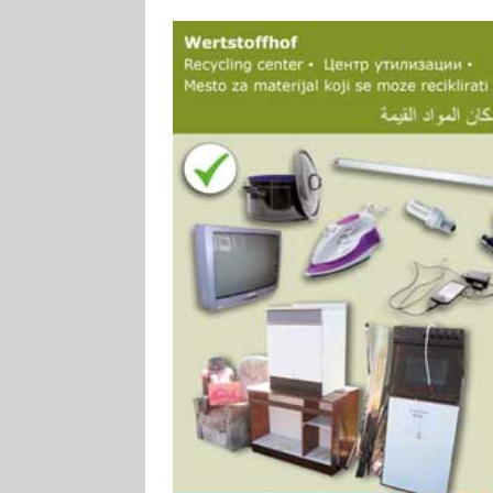
[ 4. August 2026
Aiwanger
VE
[ 3. August 2026
TOURISTIK
[ 5. August 2026
UNTERNEHME