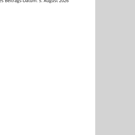
tes Beitrags-Datum:
5. August 2026