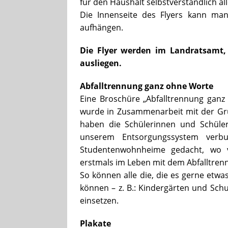
für den Haushalt selbstverständlich a
Die Innenseite des Flyers kann man 
aufhängen.
Die Flyer werden im Landratsamt,
ausliegen.
Abfalltrennung ganz ohne Worte
Eine Broschüre „Abfalltrennung ganz 
wurde in Zusammenarbeit mit der Gru
haben die Schülerinnen und Schüler
unserem Entsorgungssystem verbu
Studentenwohnheime gedacht, wo 
erstmals im Leben mit dem Abfalltren
So können alle die, die es gerne etwa
können – z. B.: Kindergärten und Schu
einsetzen.
Plakate