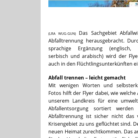
Das Sachgebiet Abfallwi
(LRA WUG-GUN)
Abfalltrennung herausgebracht.
Durc
sprachige Ergänzung (englisch, r
serbisch und arabisch) wird der Flye
auch in den Flüchtlingsunterkünften ei
Abfall trennen – leicht gemacht
Mit wenigen Worten und selbsterk
Fotos hilft der Flyer dabei, wie welche 
unserem Landkreis für eine umwelt
Abfallentsorgung sortiert werden
Abfalltrennung ist sicher nicht da
Krisengebiet zu uns geflüchtet sind.
neuen Heimat zurechtkommen. Das ansc