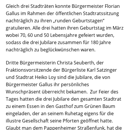
Gleich drei Stadträten konnte Bürgermeister Florian
Gallus im Rahmen der öffentlichen Stadtratssitzung
nachträglich zu ihren „runden Geburtstagen“
gratulieren. Alle drei hatten ihren Geburtstag im März
wobei 70, 60 und 50 Lebensjahre gefeiert wurden,
sodass die drei Jubilare zusammen für 180 Jahre
nachträglich zu beglückwünschen waren.
Dritte Bürgermeisterin Christa Seuberth, der
Fraktionsvorsitzende der Bürgerliste Karl Satzinger
und Stadtrat Heiko Loy sind die Jubilare, die von
Bürgermeister Gallus ihr persönliches
Wunschpräsent überreicht bekamen. Zur Feier des
Tages hatten die drei Jubilare den gesamten Stadtrat
zu einem Essen in den Gasthof zum Grünen Baum
eingeladen, der an seinem Ruhetag eigens für die
illustre Gesellschaft seine Pforten geöffnet hatte.
Glaubt man dem Pappenheimer Straßenfunk, hat die