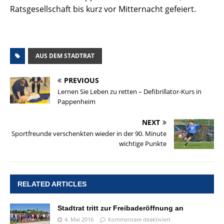
Ratsgesellschaft bis kurz vor Mitternacht gefeiert.
AUS DEM STADTRAT
PREVIOUS
Lernen Sie Leben zu retten – Defibrillator-Kurs in
Pappenheim
NEXT
Sportfreunde verschenkten wieder in der 90. Minute
wichtige Punkte
RELATED ARTICLES
Stadtrat tritt zur Freibaderöffnung an
4. Mai 2016
Kommentare deaktiviert