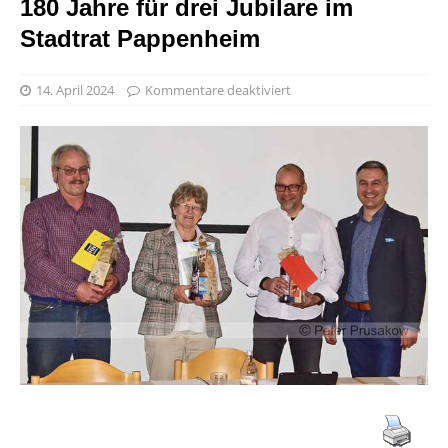
180 Jahre für drei Jubilare im
Stadtrat Pappenheim
14. April 2024
Kommentare deaktiviert