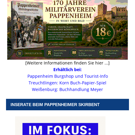
[Weitere Informationen finden Sie hier ...]
Erhältlich bei:
Pappenheim Burgshop und Tourist-Info
Treuchtlingen: Korn Buch-Papier-Spiel
Weißenburg: Buchhandlung Meyer
INSERATE BEIM PAPPENHEIMER SKIRBENT