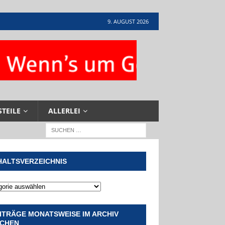
9. AUGUST 2026
STEILE
ALLERLEI
HALTSVERZEICHNIS
ITRÄGE MONATSWEISE IM ARCHIV
CHEN