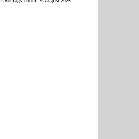
tes Beitrags-Datum:
9. August 2026