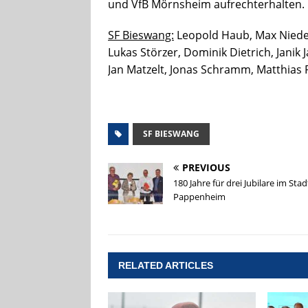
und VfB Mörnsheim aufrechterhalten.
SF Bieswang:
Leopold Haub, Max Niede
Lukas Störzer, Dominik Dietrich, Janik 
Jan Matzelt, Jonas Schramm, Matthias
SF BIESWANG
PREVIOUS
180 Jahre für drei Jubilare im Stad
Pappenheim
RELATED ARTICLES