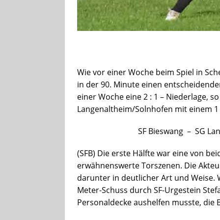
Wie vor einer Woche beim Spiel in Sc
in der 90. Minute einen entscheidend
einer Woche eine 2 : 1 – Niederlage, 
Langenaltheim/Solnhofen mit einem 1 :
SF Bieswang – SG Lan
(SFB) Die erste Hälfte war eine von b
erwähnenswerte Torszenen. Die Akteure 
darunter in deutlicher Art und Weise.
Meter-Schuss durch SF-Urgestein Ste
Personaldecke aushelfen musste, die B