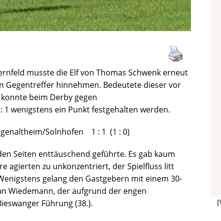
hernfeld musste die Elf von Thomas Schwenk erneut
en Gegentreffer hinnehmen. Bedeutete dieser vor
so konnte beim Derby gegen
 1 wenigstens ein Punkt festgehalten werden.
genaltheim/Solnhofen 1 : 1 (1 : 0)
eiden Seiten enttäuschend geführte. Es gab kaum
agierten zu unkonzentriert, der Spielfluss litt
 Wenigstens gelang den Gastgebern mit einem 30-
fan Wiedemann, der aufgrund der engen
[
ieswanger Führung (38.).