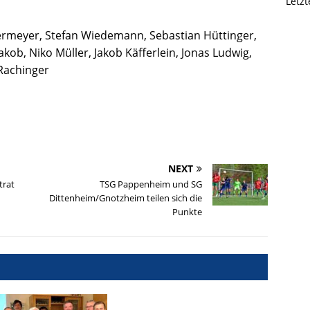
Letz
rmeyer, Stefan Wiedemann, Sebastian Hüttinger,
Jakob, Niko Müller, Jakob Käfferlein, Jonas Ludwig,
 Rachinger
NEXT
trat
TSG Pappenheim und SG
Dittenheim/Gnotzheim teilen sich die
Punkte