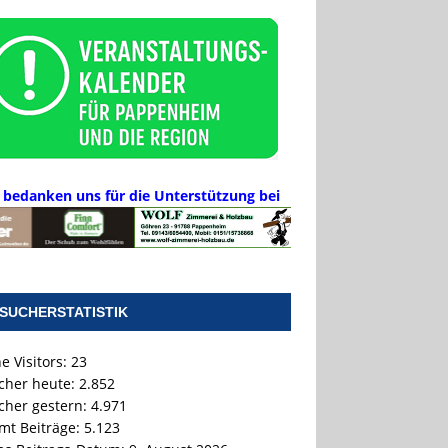
 bedanken uns für die Unterstützung bei
SUCHERSTATISTIK
e Visitors:
23
cher heute:
2.852
cher gestern:
4.971
mt Beiträge:
5.123