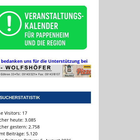
 bedanken uns für die Unterstützung bei
SUCHERSTATISTIK
e Visitors:
17
cher heute:
3.085
cher gestern:
2.758
mt Beiträge:
5.120