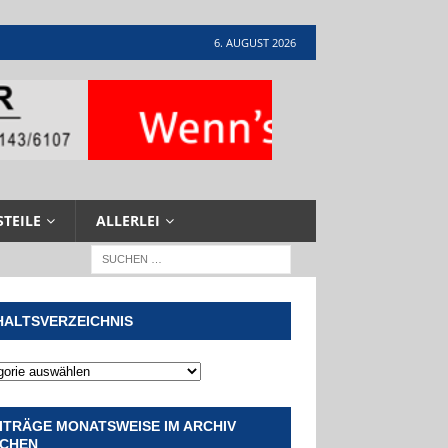
6. AUGUST 2026
STEILE
ALLERLEI
HALTSVERZEICHNIS
ITRÄGE MONATSWEISE IM ARCHIV
CHEN