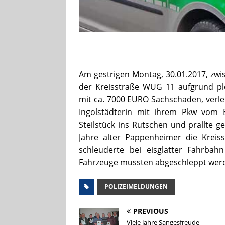
Am gestrigen Montag, 30.01.2017, zwi
der Kreisstraße WUG 11 aufgrund plöt
mit ca. 7000 EURO Sachschaden, verle
Ingolstädterin mit ihrem Pkw vom
Steilstück ins Rutschen und prallte 
Jahre alter Pappenheimer die Krei
schleuderte bei eisglatter Fahrba
Fahrzeuge mussten abgeschleppt wer
POLIZEIMELDUNGEN
PREVIOUS
Viele Jahre Sangesfreude