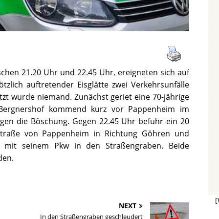
schen 21.20 Uhr und 22.45 Uhr, ereigneten sich auf
zlich auftretender Eisglätte zwei Verkehrsunfälle
tzt wurde niemand. Zunächst geriet eine 70-jährige
 Bergnershof kommend kurz vor Pappenheim im
gegen die Böschung. Gegen 22.45 Uhr befuhr ein 20
sstraße von Pappenheim in Richtung Göhren und
hn mit seinem Pkw in den Straßengraben. Beide
den.
[
NEXT
In den Straßengraben geschleudert