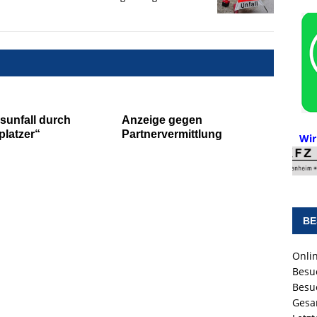
sunfall durch
Anzeige gegen
platzer“
Partnervermittlung
Wir
BE
Onlin
Besu
Besu
Gesa