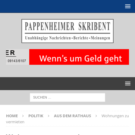
HOME
POLITIK
AUS DEM RATHAUS
Wohnungen zu
vermieten