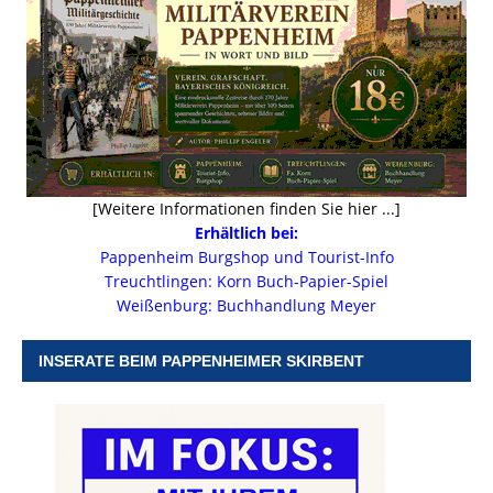
[Weitere Informationen finden Sie hier ...]
Erhältlich bei:
Pappenheim Burgshop und Tourist-Info
Treuchtlingen: Korn Buch-Papier-Spiel
Weißenburg: Buchhandlung Meyer
INSERATE BEIM PAPPENHEIMER SKIRBENT