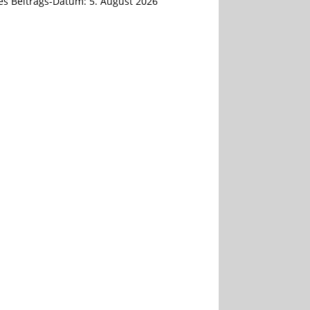
tes Beitrags-Datum:
5. August 2026