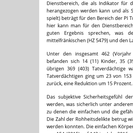
Dienstbereich, die als Indikator für 
herangezogen werden kann und als St
spielt) beträgt für den Bereich der PI 
hier kann man für den Dienstbereich
guten Ergebnis sprechen, was de
mittelfränkischen (HZ 5479) und den L
Unter den insgesamt 462 (Vorjahr 
befanden sich 14 (11) Kinder, 35 (
übrigen 369 (403) Tatverdächtige 
Tatverdächtigen ging um 23 von 153 
zurück, eine Reduktion um 15 Prozent.
Das subjektive Sicherheitsgefühl de
werden, was sicherlich unter anderem
zu denen die einfachen und die gefäh
Die Zahl der Rohheitsdelikte betrug wi
werden konnten. Die einfachen Körper