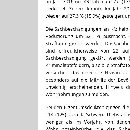
im Jahr 2016 um 49 Taten auf 77 (12
bedeutet. Zudem konnte im Jahr 20
wieder auf 27,3 % (15,9%) gesteigert u
Die Sachbeschädigungen an Kfz halbie
Reduzierung um 52,1 % ausmacht. H
Straftaten geklärt werden. Die Sachb
sind erfreulicherweise von 22 au
Sachbeschädigung geklärt werden (
Kriminalitätsfeldern, also alle Straftat
versuchen das erreichte Niveau zu 
besonders auf die Mithilfe der Bev
unwichtig erscheinenden, Hinweis da
Wahrnehmungen zu melden.
Bei den Eigentumsdelikten gingen die
114 (125) zurück. Schwere Diebstähle
weniger als im Vorjahr, von denen
Wohnungseinbrüche, die das Siche