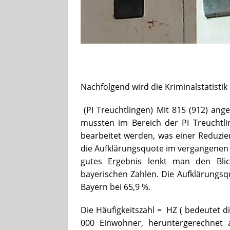
Nachfolgend wird die Kriminalstatistik 
(PI Treuchtlingen) Mit 815 (912) ang
mussten im Bereich der PI Treuchtli
bearbeitet werden, was einer Reduzier
die Aufklärungsquote im vergangenen 
gutes Ergebnis lenkt man den Blic
bayerischen Zahlen. Die Aufklärungsqu
Bayern bei 65,9 %.
Die Häufigkeitszahl = HZ ( bedeutet 
000 Einwohner, heruntergerechnet a