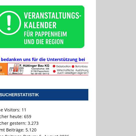
 bedanken uns für die Unterstützung bei
SUCHERSTATISTIK
e Visitors:
11
cher heute:
659
cher gestern:
3.273
mt Beiträge:
5.120