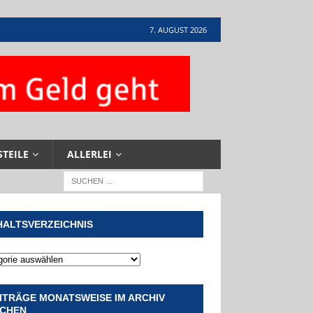
7. AUGUST 2026
STEILE
ALLERLEI
HALTSVERZEICHNIS
ITRÄGE MONATSWEISE IM ARCHIV
CHEN