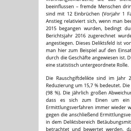
beeinflussen – fremde Menschen drin
sind mit 12 Einbrüchen (Vorjahr 1 Fa
Anstieg relativiert sich, wenn man b
2015 begangen wurden, bedingt dur
Berichtsjahr 2016 zugerechnet wurde
angestiegen. Dieses Deliktsfeld ist vo
man hier zum Beispiel auf den Eins
durch die Geschäfte angewiesen ist. De
eine statistisch untergeordnete Rolle.
Die Rauschgiftdelikte sind im Jahr 
Reduzierung um 15,7 % bedeutet. Die 
(98 %). Die jährlich großen Abweich
dass es sich zum Einen um ein 
Ermittlungsverfahren immer wieder 
gegen die anschließend Ermittlungsver
in dem Deliktsbereich Betäubungsmitt
betrachtet und bewertet werden, da