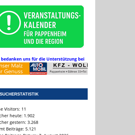
 bedanken uns für die Unterstützung bei
SUCHERSTATISTIK
e Visitors:
11
cher heute:
1.902
cher gestern:
3.268
mt Beiträge:
5.121