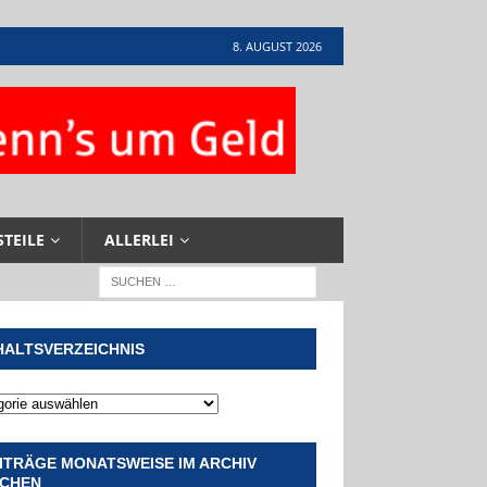
8. AUGUST 2026
STEILE
ALLERLEI
HALTSVERZEICHNIS
ITRÄGE MONATSWEISE IM ARCHIV
CHEN