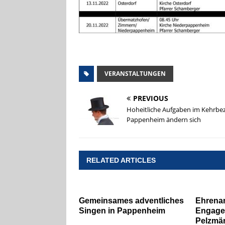
VERANSTALTUNGEN
PREVIOUS
Hoheitliche Aufgaben im Kehrbez
Pappenheim ändern sich
RELATED ARTICLES
Gemeinsames adventliches
Ehrena
Singen in Pappenheim
Engage
Pelzmär