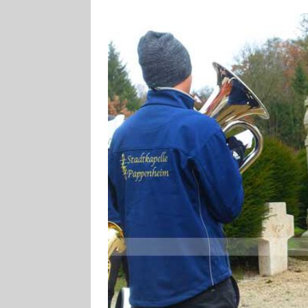
[ 4. August 2026
ankommen
V
[ 4. August 2026
Aiwanger
VE
[ 7. August 2026
Pappenheim