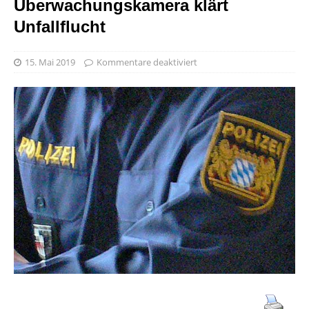
Überwachungskamera klärt
Unfallflucht
15. Mai 2019
Kommentare deaktiviert