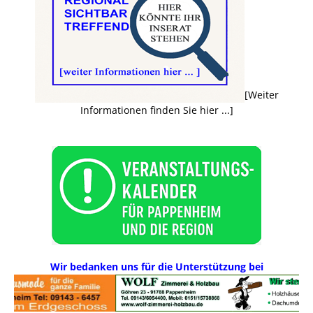
[Weiter
Informationen finden Sie hier ...]
Wir bedanken uns für die Unterstützung bei