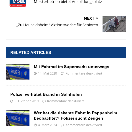
Meisterbetrieb bietet Ausbildungsplatz
NEXT
„Zu Hause daheim“ Aktionswoche für Senioren
RELATED ARTICLES
Mit Fahrrad im Supermarkt unterwegs
14. Mai 2020
Kommentare deaktiviert
Polizei verhütet Brand in Solnhofen
5. Oktober 2019
Kommentare deaktiviert
Wer hat die riskante Fahrt in Pappenheim
beobachtet? Polizei sucht Zeugen
4. März 2024
Kommentare deaktiviert