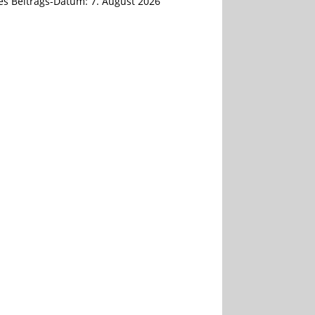
tes Beitrags-Datum:
7. August 2026