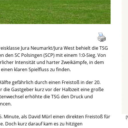
eisklasse Jura Neumarkt/Jura West behielt die TSG
den SC Polsingen (SCP) mit einem 1:0-Sieg. Von
erlicher Intensität und harter Zweikämpfe, in dem
inen klaren Spielfluss zu finden.
Hälfte gefährlich durch einen Freistoß in der 20.
r die Gastgeber kurz vor der Halbzeit eine große
itenwechsel erhöhte die TSG den Druck und
ancen.
6. Minute, als David Mürl einen direkten Freistoß für
[
e. Doch kurz darauf kam es zu hitzigen