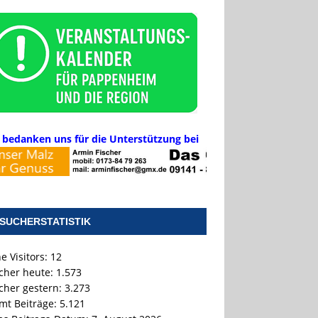
 bedanken uns für die Unterstützung bei
SUCHERSTATISTIK
e Visitors:
12
cher heute:
1.573
cher gestern:
3.273
mt Beiträge:
5.121