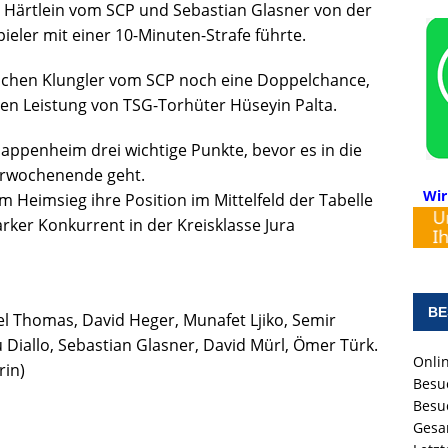
 Härtlein vom SCP und Sebastian Glasner von der
ieler mit einer 10-Minuten-Strafe führte.
 Jochen Klungler vom SCP noch eine Doppelchance,
en Leistung von TSG-Torhüter Hüseyin Palta.
Pappenheim drei wichtige Punkte, bevor es in die
rwochenende geht.
Wir
Heimsieg ihre Position im Mittelfeld der Tabelle
tarker Konkurrent in der Kreisklasse Jura
BE
el Thomas, David Heger, Munafet Ljiko, Semir
Diallo, Sebastian Glasner, David Mürl, Ömer Türk.
Onlin
rin)
Besu
Besu
Gesa