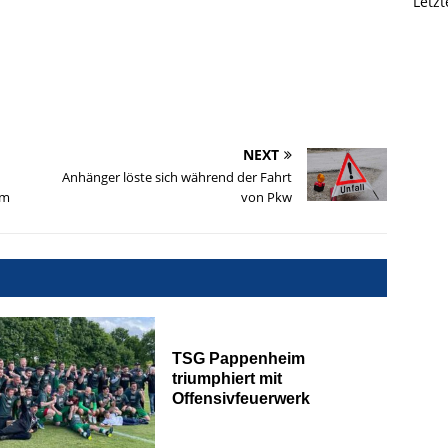
Letz
NEXT
Anhänger löste sich während der Fahrt
im
von Pkw
TSG Pappenheim
triumphiert mit
Offensivfeuerwerk