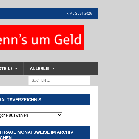
7. AUGUST 2026
STEILE
ALLERLEI
HALTSVERZEICHNIS
ITRÄGE MONATSWEISE IM ARCHIV
CHEN