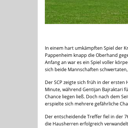
In einem hart umkämpften Spiel der Kr
Pappenheim knapp die Oberhand gegen 
Anfang an war es ein Spiel voller körp
sich beide Mannschaften schwertaten, e
Der SCP zeigte sich früh in der ersten 
Minute, während Gentijan Bajraktari fü
Chance liegen ließ. Doch nach dem Se
erspielte sich mehrere gefährliche Ch
Der entscheidende Treffer fiel in der 7
die Hausherren erfolgreich verwandelt