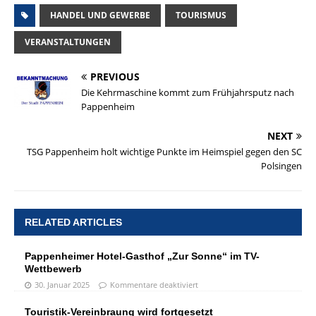
HANDEL UND GEWERBE
TOURISMUS
VERANSTALTUNGEN
PREVIOUS
Die Kehrmaschine kommt zum Frühjahrsputz nach
Pappenheim
NEXT
TSG Pappenheim holt wichtige Punkte im Heimspiel gegen den SC
Polsingen
RELATED ARTICLES
Pappenheimer Hotel-Gasthof „Zur Sonne“ im TV-
Wettbewerb
30. Januar 2025
Kommentare deaktiviert
Touristik-Vereinbraung wird fortgesetzt