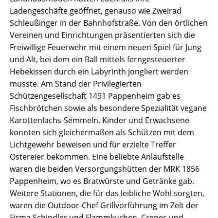
Ladengeschäfte geöffnet, genauso wie Zweirad
Schleußinger in der Bahnhofstraße. Von den örtlichen
Vereinen und Einrichtungen präsentierten sich die
Freiwillige Feuerwehr mit einem neuen Spiel für Jung
und Alt, bei dem ein Ball mittels ferngesteuerter
Hebekissen durch ein Labyrinth jongliert werden
musste. Am Stand der Privilegierten
Schützengesellschaft 1491 Pappenheim gab es
Fischbrötchen sowie als besondere Spezialität vegane
Karottenlachs-Semmeln. Kinder und Erwachsene
konnten sich gleichermaßen als Schützen mit dem
Lichtgewehr beweisen und für erzielte Treffer
Ostereier bekommen. Eine beliebte Anlaufstelle
waren die beiden Versorgungshütten der MRK 1856
Pappenheim, wo es Bratwürste und Getränke gab.
Weitere Stationen, die für das leibliche Wohl sorgten,
waren die Outdoor-Chef Grillvorführung im Zelt der
Firma Schindler und Flammkuchen, Crepes und