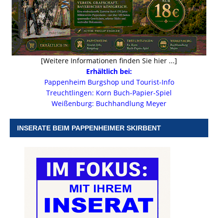
[Weitere Informationen finden Sie hier ...]
Erhältlich bei:
Pappenheim Burgshop und Tourist-Info
Treuchtlingen: Korn Buch-Papier-Spiel
Weißenburg: Buchhandlung Meyer
INSERATE BEIM PAPPENHEIMER SKIRBENT