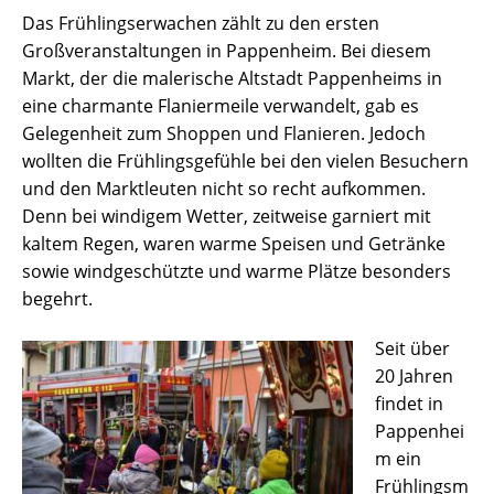
Das Frühlingserwachen zählt zu den ersten
Großveranstaltungen in Pappenheim. Bei diesem
Markt, der die malerische Altstadt Pappenheims in
eine charmante Flaniermeile verwandelt, gab es
Gelegenheit zum Shoppen und Flanieren. Jedoch
wollten die Frühlingsgefühle bei den vielen Besuchern
und den Marktleuten nicht so recht aufkommen.
Denn bei windigem Wetter, zeitweise garniert mit
kaltem Regen, waren warme Speisen und Getränke
sowie windgeschützte und warme Plätze besonders
begehrt.
Seit über
20 Jahren
findet in
Pappenhei
m ein
Frühlingsm