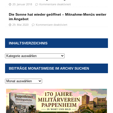
20. Januar 2018
Kommentare deaktiviert
Die Sonne hat wieder geöffnet – Mitnahme-Menüs weiter
im Angebot
29. Mai 2020
Kommentare deaktiviert
INHALTSVERZEICHNIS
BEITRÄGE MONATSWEISE IM ARCHIV SUCHEN