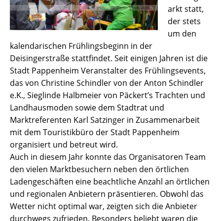
arkt statt,
der stets
um den
kalendarischen Frühlingsbeginn in der
Deisingerstraße stattfindet. Seit einigen Jahren ist die
Stadt Pappenheim Veranstalter des Frühlingsevents,
das von Christine Schindler von der Anton Schindler
e.K., Sieglinde Halbmeier von Päckert’s Trachten und
Landhausmoden sowie dem Stadtrat und
Marktreferenten Karl Satzinger in Zusammenarbeit
mit dem Touristikbüro der Stadt Pappenheim
organisiert und betreut wird.
Auch in diesem Jahr konnte das Organisatoren Team
den vielen Marktbesuchern neben den örtlichen
Ladengeschäften eine beachtliche Anzahl an örtlichen
und regionalen Anbietern präsentieren. Obwohl das
Wetter nicht optimal war, zeigten sich die Anbieter
durchwegs zufrieden. Besonders beliebt waren die