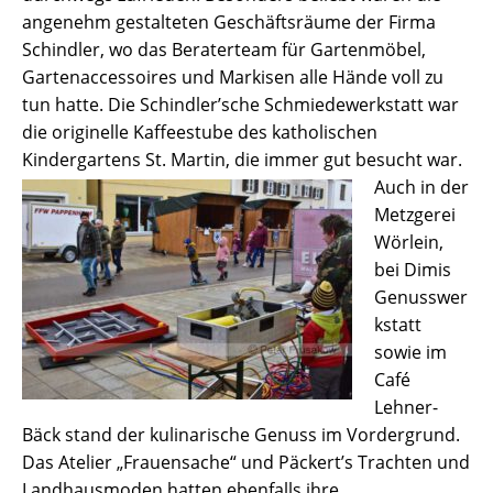
angenehm gestalteten Geschäftsräume der Firma
Schindler, wo das Beraterteam für Gartenmöbel,
Gartenaccessoires und Markisen alle Hände voll zu
tun hatte. Die Schindler’sche Schmiedewerkstatt war
die originelle Kaffeestube des katholischen
Kindergartens St. Martin, die immer gut besucht war.
Auch in der
Metzgerei
Wörlein,
bei Dimis
Genusswer
kstatt
sowie im
Café
Lehner-
Bäck stand der kulinarische Genuss im Vordergrund.
Das Atelier „Frauensache“ und Päckert’s Trachten und
Landhausmoden hatten ebenfalls ihre