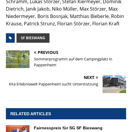
Schramm, Lukas Störzer, Stefan Kiermeyer, Dominik
Dietrich, Janik Jakob, Niko Müller, Max Störzer, Max
Niedermeyer, Boris Bosnjak, Matthias Bieberle, Robin
Krause, Patrick Strunz, Florian Störzer, Florian Kraft
SF BIESWANG
PREVIOUS
Sommerprogramm auf dem Campingplatz in
Pappenheim
NEXT
Kita Erlebniswelt Pappenheim sucht Unterstützung
RELATED ARTICLES
Fairnesspreis für SG SF Bieswang