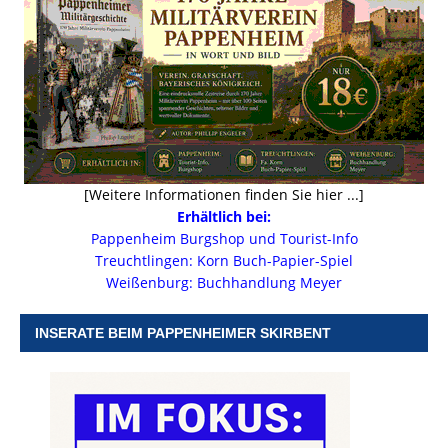
[Weitere Informationen finden Sie hier ...]
Erhältlich bei:
Pappenheim Burgshop und Tourist-Info
Treuchtlingen: Korn Buch-Papier-Spiel
Weißenburg: Buchhandlung Meyer
INSERATE BEIM PAPPENHEIMER SKIRBENT