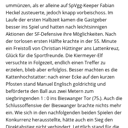
ummünzen, als er alleine auf SpVgg-Keeper Fabian
Heckel zusteuerte, jedoch knapp vorbeischoss. Im
Laufe der ersten Halbzeit kamen die Gastgeber
besser ins Spiel und hatten nach leichtsinnigen
Aktionen der SF-Defensive ihre Möglichkeiten. Nach
der torlosen ersten Hälfte krachte in der 55. Minute
ein Freistoß von Christian Hüttinger ans Lattenkreuz,
Glück für die Sportfreunde. Die Kiermeyer-Elf
versuchte in Folgezeit, endlich einen Treffer zu
erzielen, blieb aber erfolglos. Besser machten es die
Kattenhochstatter: nach einer Ecke auf den kurzen
Pfosten stand Manuel Englisch goldrichtig und
beförderte den Ball aus zwei Metern zum
siegbringenden 1 : 0 ins Bieswanger Tor (75.). Auch die
Schlussoffensive der Bieswanger brachte nichts mehr
ein. Wie sich in den nachfolgenden beiden Spielen der
Konkurrenz herausstellte, hätte auch ein Sieg den
Direktabstieg nicht verhindert. Letztlich stand für die