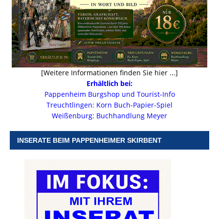
[Weitere Informationen finden Sie hier ...]
Erhältlich bei:
Pappenheim Burgshop und Tourist-Info
Treuchtlingen: Korn Buch-Papier-Spiel
Weißenburg: Buchhandlung Meyer
INSERATE BEIM PAPPENHEIMER SKIRBENT