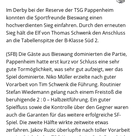
Im Derby bei der Reserve der TSG Pappenheim
konnten die Sportfreunde Bieswang einen
hochverdienten Sieg einfahren. Durch den erneuten
Sieg hält die Elf von Thomas Schwenk den Anschluss
an die Tabellenspitze der B-Klasse Süd 2.
(SFB) Die Gäste aus Bieswang dominierten die Partie,
Pappenheim hatte erst kurz vor Schluss eine sehr
gute Tormöglichkeit, was sehr gut aufzeigt, wer das
Spiel dominierte. Niko Müller erzielte nach guter
Vorarbeit von Tim Schwenk die Führung. Routinier
Stefan Wiedemann gelang nach einem Freistoß die
beruhigende 2 : 0 – Halbzeitführung. Ein guter
Spielfluss sowie die Kontrolle über den Gegner waren
auch die Garanten für das weitere erfolgreiche SF-
Spiel. Die zweite Hälfte wirkte zeitweite etwas
zerfahren. Jakov Ruzic überlupfte nach toller Vorarbeit