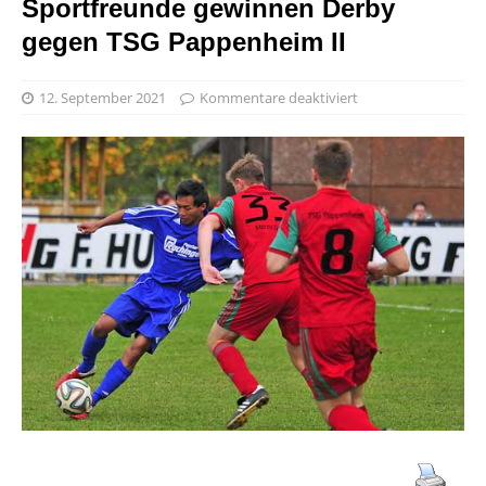
Sportfreunde gewinnen Derby
gegen TSG Pappenheim II
12. September 2021
Kommentare deaktiviert