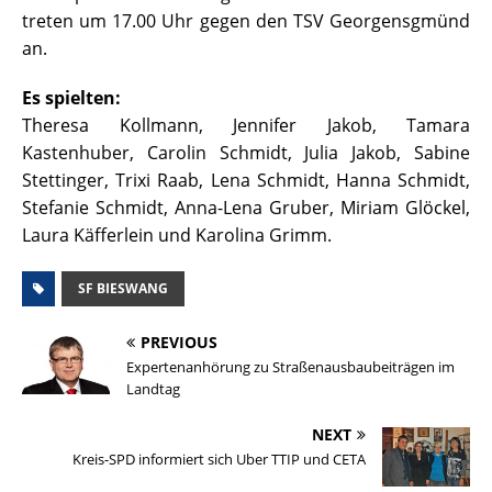
treten um 17.00 Uhr gegen den TSV Georgensgmünd
an.
Es spielten:
Theresa Kollmann, Jennifer Jakob, Tamara
Kastenhuber, Carolin Schmidt, Julia Jakob, Sabine
Stettinger, Trixi Raab, Lena Schmidt, Hanna Schmidt,
Stefanie Schmidt, Anna-Lena Gruber, Miriam Glöckel,
Laura Käfferlein und Karolina Grimm.
SF BIESWANG
PREVIOUS
Expertenanhörung zu Straßenausbaubeiträgen im
Landtag
NEXT
Kreis-SPD informiert sich Uber TTIP und CETA