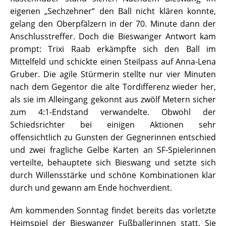
eigenen „Sechzehner“ den Ball nicht klären konnte,
gelang den Oberpfälzern in der 70. Minute dann der
Anschlusstreffer. Doch die Bieswanger Antwort kam
prompt: Trixi Raab erkämpfte sich den Ball im
Mittelfeld und schickte einen Steilpass auf Anna-Lena
Gruber. Die agile Stürmerin stellte nur vier Minuten
nach dem Gegentor die alte Tordifferenz wieder her,
als sie im Alleingang gekonnt aus zwölf Metern sicher
zum 4:1-Endstand verwandelte. Obwohl der
Schiedsrichter bei einigen Aktionen sehr
offensichtlich zu Gunsten der Gegnerinnen entschied
und zwei fragliche Gelbe Karten an SF-Spielerinnen
verteilte, behauptete sich Bieswang und setzte sich
durch Willensstärke und schöne Kombinationen klar
durch und gewann am Ende hochverdient.
Am kommenden Sonntag findet bereits das vorletzte
Heimspiel der Bieswanger Fußballerinnen statt. Sie