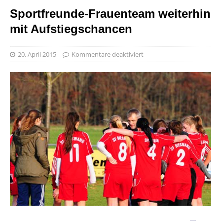
Sportfreunde-Frauenteam weiterhin
mit Aufstiegschancen
20. April 2015
Kommentare deaktiviert