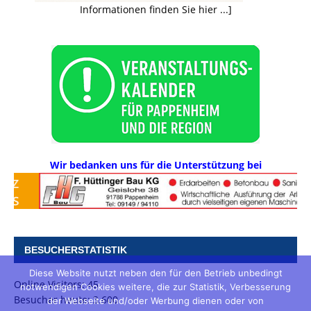
Informationen finden Sie hier ...]
Wir bedanken uns für die Unterstützung bei
BESUCHERSTATISTIK
Diese Website nutzt neben den für den Betrieb unbedingt
Online Visitors:
45
notwendigen Cookies weitere, die zur Statistik, Verbesserung
Besucher heute:
3.600
der Webseite und/oder Werbung dienen oder von