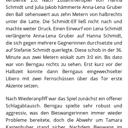
verdiente 2:0. Nach Zusammenspiel von Hanna
Schmidt und Julia Jakob hämmerte Anna-Lena Gruber
den Ball sehenswert aus zehn Metern von halbrechts
unter die Latte. Die Schmidt-Elf ließ nicht nach und
machte weiter Druck. Einen Einwurf von Lena Schmidt
verlängerte Anna-Lena Gruber auf Hanna Schmidt,
die sich gegen mehrere Gegnerinnen durchsetzte und
auf Stefanie Schmidt querlegte. Diese schob in der 36.
Minute aus zwei Metern eiskalt zum 3:0 ein. Bis dato
war von Berngau nichts zu sehen. Erst kurz vor der
Halbzeit konnte dann Berngaus eingewechselter
Libero mit zwei Fernschüssen über das Tor erste
Akzente setzen.
Nach Wiederanpfiff war das Spiel zunächst ein offener
Schlagabtausch. Berngau spielte sehr robust und
aggressiv, was den Bieswangerinnen immer wieder
Probleme bereitete, doch die Abwehr um Tamara
Kastenhuber stand sicher. Nachdem Bieswang im