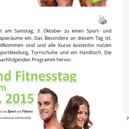
t am Samstag, 3. Oktober zu einen Sport- und
rapieräume ein. Das Besondere an diesem Tag ist,
willkommen sind und alle Kurse kostenlos nutzen
Sportkleidung, Turnschuhe und ein Handtuch. Die
 nachfolgenden Programm hervor.
[