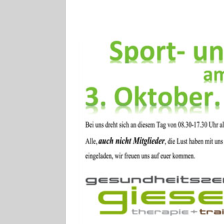
[ 4. August 2026
Aiwanger
VE
[ 3. August 2026
TOURISTIK
[ 5. August 2026
UNTERNEHME