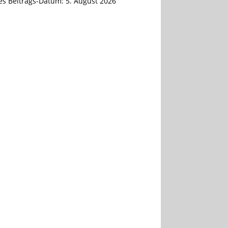
tes Beitrags-Datum:
5. August 2026