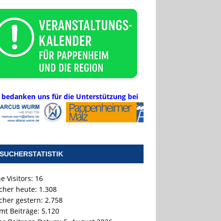
 bedanken uns für die Unterstützung bei
SUCHERSTATISTIK
e Visitors:
16
cher heute:
1.308
cher gestern:
2.758
mt Beiträge:
5.120