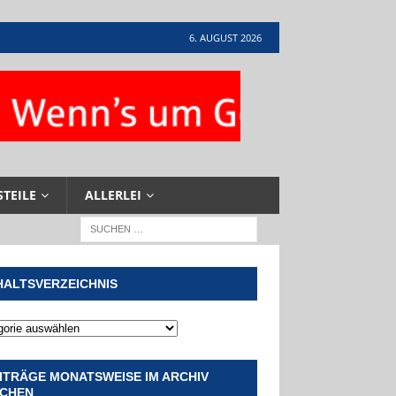
6. AUGUST 2026
STEILE
ALLERLEI
HALTSVERZEICHNIS
ITRÄGE MONATSWEISE IM ARCHIV
CHEN