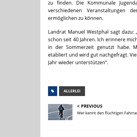
zu finden. Die Kommunale Jugenda
verschiedenen Veranstaltungen de
ermöglichen zu können.
Landrat Manuel Westphal sagt dazu: 
schon seit 40 Jahren. Ich erinnere mic
in der Sommerzeit genutzt habe. Mit
etabliert und wird gut nachgefragt. Vi
Jahr wieder unterstützen“.
ALLERLEI
PREVIOUS
Wer kennt den flüchtigen Fahrra