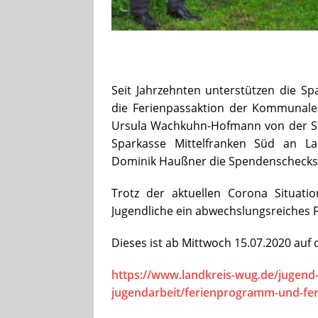
Seit Jahrzehnten unterstützen die 
die Ferienpassaktion der Kommunalen
Ursula Wachkuhn-Hofmann von der S
Sparkasse Mittelfranken Süd an La
Dominik Haußner die Spendenschecks
Trotz der aktuellen Corona Situat
Jugendliche ein abwechslungsreiches F
Dieses ist ab Mittwoch 15.07.2020 au
https://www.landkreis-wug.de/jugend
jugendarbeit/ferienprogramm-und-fer