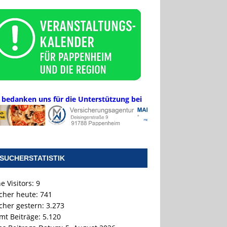
 bedanken uns für die Unterstützung bei
SUCHERSTATISTIK
e Visitors:
9
cher heute:
741
cher gestern:
3.273
mt Beiträge:
5.120