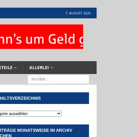
7. AUGUST 2026
STEILE
ALLERLEI
HALTSVERZEICHNIS
ITRÄGE MONATSWEISE IM ARCHIV
CHEN