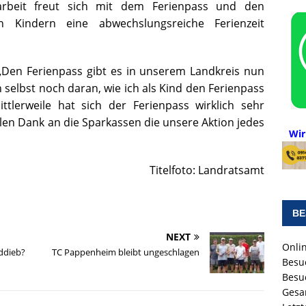
rbeit freut sich mit dem Ferienpass und den
n Kindern eine abwechslungsreiche Ferienzeit
„Den Ferienpass gibt es in unserem Landkreis nun
h selbst noch daran, wie ich als Kind den Ferienpass
tlerweile hat sich der Ferienpass wirklich sehr
elen Dank an die Sparkassen die unsere Aktion jedes
Wir
Titelfoto: Landratsamt
BE
NEXT
Onlin
ddieb?
TC Pappenheim bleibt ungeschlagen
Besu
Besu
Gesa