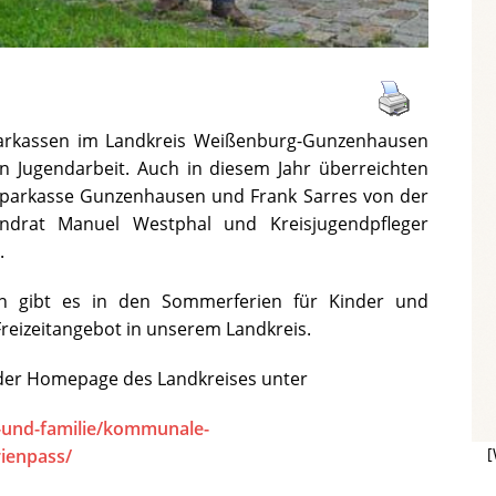
Sparkassen im Landkreis Weißenburg-Gunzenhausen
 Jugendarbeit. Auch in diesem Jahr überreichten
parkasse Gunzenhausen und Frank Sarres von der
ndrat Manuel Westphal und Kreisjugendpfleger
.
ion gibt es in den Sommerferien für Kinder und
reizeitangebot in unserem Landkreis.
f der Homepage des Landkreises unter
-und-familie/kommunale-
[
ienpass/