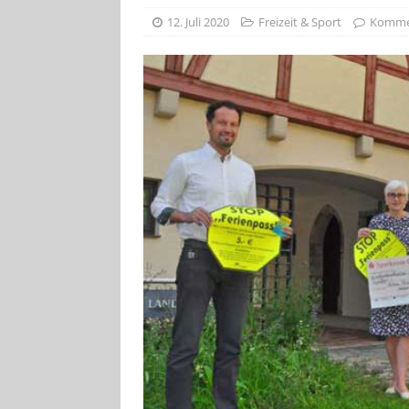
[ 4. August 2026
12. Juli 2020
Freizeit & Sport
Kommen
Aiwanger
VE
[ 3. August 2026
TOURISTIK
[ 5. August 2026
UNTERNEHME