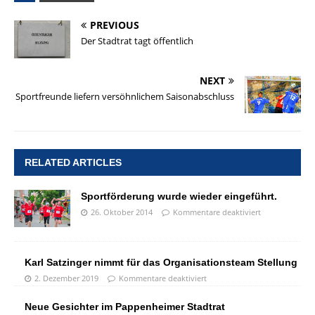
PREVIOUS
Der Stadtrat tagt öffentlich
NEXT
Sportfreunde liefern versöhnlichem Saisonabschluss
RELATED ARTICLES
Sportförderung wurde wieder eingeführt.
26. Oktober 2014
Kommentare deaktiviert
Karl Satzinger nimmt für das Organisationsteam Stellung
2. Dezember 2019
Kommentare deaktiviert
Neue Gesichter im Pappenheimer Stadtrat