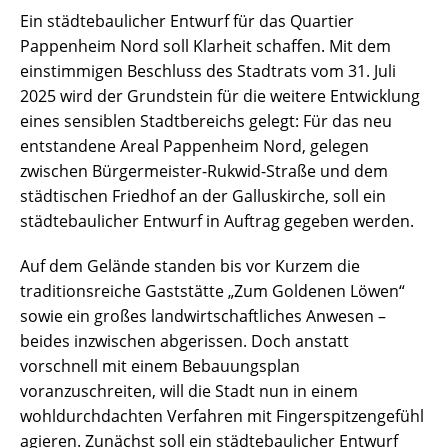
Ein städtebaulicher Entwurf für das Quartier
Pappenheim Nord soll Klarheit schaffen. Mit dem
einstimmigen Beschluss des Stadtrats vom 31. Juli
2025 wird der Grundstein für die weitere Entwicklung
eines sensiblen Stadtbereichs gelegt: Für das neu
entstandene Areal Pappenheim Nord, gelegen
zwischen Bürgermeister-Rukwid-Straße und dem
städtischen Friedhof an der Galluskirche, soll ein
städtebaulicher Entwurf in Auftrag gegeben werden.
Auf dem Gelände standen bis vor Kurzem die
traditionsreiche Gaststätte „Zum Goldenen Löwen“
sowie ein großes landwirtschaftliches Anwesen –
beides inzwischen abgerissen. Doch anstatt
vorschnell mit einem Bebauungsplan
voranzuschreiten, will die Stadt nun in einem
wohldurchdachten Verfahren mit Fingerspitzengefühl
agieren. Zunächst soll ein städtebaulicher Entwurf