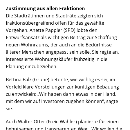
Zustimmung aus allen Fraktionen
Die Stadträtinnen und Stadträte zeigten sich
fraktionsübergreifend offen für das gewählte
Vorgehen. Anette Pappler (SPD) lobte den
Entwurfsansatz als wichtigen Beitrag zur Schaffung
neuen Wohnraums, der auch an die Bedürfnisse
älterer Menschen angepasst sein solle. Sie regte an,
interessierte Wohnungskäufer frühzeitig in die
Planung einzubeziehen.
Bettina Balz (Grüne) betonte, wie wichtig es sei, im
Vorfeld klare Vorstellungen zur künftigen Bebauung
zu entwickeln: „Wir haben dann etwas in der Hand,
mit dem wir auf Investoren zugehen können“, sagte
sie.
Auch Walter Otter (Freie Wähler) plädierte für einen
behutsamen und transparenten Weg: „Wir wollen die