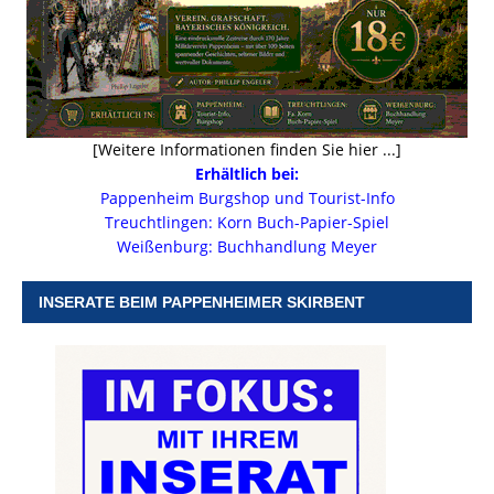
[Weitere Informationen finden Sie hier ...]
Erhältlich bei:
Pappenheim Burgshop und Tourist-Info
Treuchtlingen: Korn Buch-Papier-Spiel
Weißenburg: Buchhandlung Meyer
INSERATE BEIM PAPPENHEIMER SKIRBENT