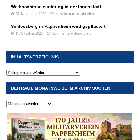
Weihnachtsbeleuchtung in der Innenstadt
28. November 2020
Kommentare deaktiviert
Schlossberg in Pappenheim wird gepflastert
11. Oktober 2023
Kommentare deaktiviert
INHALTSVERZEICHNIS
BEITRÄGE MONATSWEISE IM ARCHIV SUCHEN