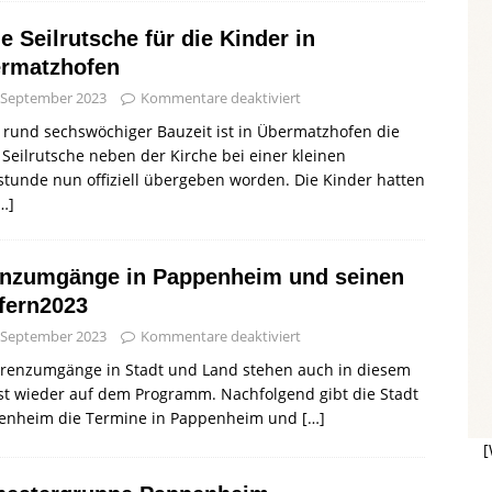
e Seilrutsche für die Kinder in
rmatzhofen
 September 2023
Kommentare deaktiviert
rund sechswöchiger Bauzeit ist in Übermatzhofen die
Seilrutsche neben der Kirche bei einer kleinen
stunde nun offiziell übergeben worden. Die Kinder hatten
…]
nzumgänge in Pappenheim und seinen
fern2023
 September 2023
Kommentare deaktiviert
Grenzumgänge in Stadt und Land stehen auch in diesem
t wieder auf dem Programm. Nachfolgend gibt die Stadt
enheim die Termine in Pappenheim und
[…]
[