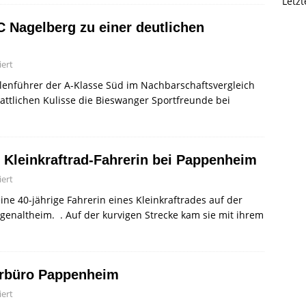
Letz
 Nagelberg zu einer deutlichen
ert
lenführer der A-Klasse Süd im Nachbarschaftsvergleich
tattlichen Kulisse die Bieswanger Sportfreunde bei
r Kleinkraftrad-Fahrerin bei Pappenheim
ert
ine 40-jährige Fahrerin eines Kleinkraftrades auf der
enaltheim. . Auf der kurvigen Strecke kam sie mit ihrem
erbüro Pappenheim
ert