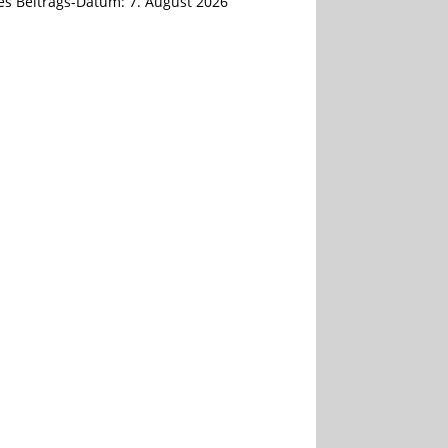
tes Beitrags-Datum:
7. August 2026