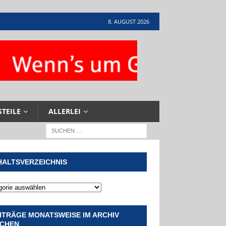
8. AUGUST 2026
STEILE
ALLERLEI
HALTSVERZEICHNIS
ITRÄGE MONATSWEISE IM ARCHIV
CHEN