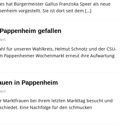
es hat Bürgermeister Gallus Franziska Speer als neue
enheim vorgestellt. Sie ist dort seit dem
[…]
 Pappenheim gefallen
ert
ahl für unseren Wahlkreis, Helmut Schnotz und der CSU-
beim Pappenheimer Wochenmarkt erneut ihre Aufwartung
rauen in Pappenheim
ert
r Marktfrauen bei ihrem letzten Markttag besucht und
schiedet. Eine Nachfolge für den schmucken