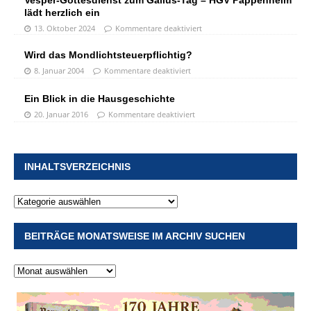
Vesper-Gottesdienst zum Gallus-Tag – HGV Pappenheim
lädt herzlich ein
13. Oktober 2024
Kommentare deaktiviert
Wird das Mondlichtsteuerpflichtig?
8. Januar 2004
Kommentare deaktiviert
Ein Blick in die Hausgeschichte
20. Januar 2016
Kommentare deaktiviert
INHALTSVERZEICHNIS
BEITRÄGE MONATSWEISE IM ARCHIV SUCHEN