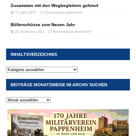
Zusammen mit den Wegbegleitern gefeiert
15. April 2017
Kommentare deaktiviert
Böllerschüsse zum Neuen Jahr
29. Dezember 2022
Kommentare deaktiviert
INHALTSVERZEICHNIS
BEITRÄGE MONATSWEISE IM ARCHIV SUCHEN