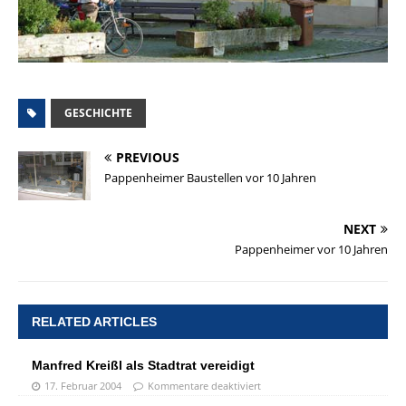
GESCHICHTE
PREVIOUS
Pappenheimer Baustellen vor 10 Jahren
NEXT
Pappenheimer vor 10 Jahren
RELATED ARTICLES
Manfred Kreißl als Stadtrat vereidigt
17. Februar 2004
Kommentare deaktiviert