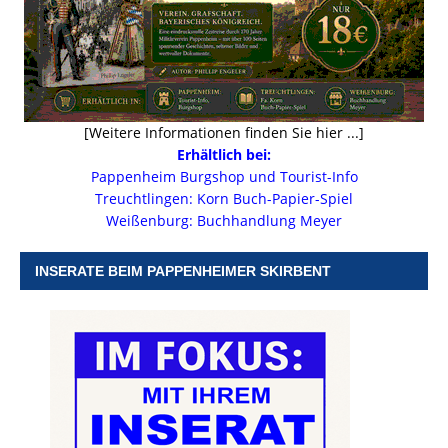
[Weitere Informationen finden Sie hier ...]
Erhältlich bei:
Pappenheim Burgshop und Tourist-Info
Treuchtlingen: Korn Buch-Papier-Spiel
Weißenburg: Buchhandlung Meyer
INSERATE BEIM PAPPENHEIMER SKIRBENT