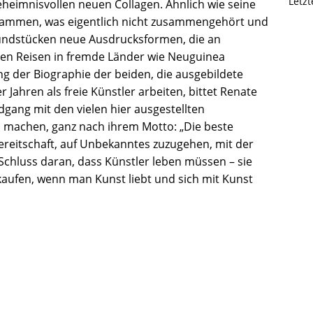
Letz
heimnisvollen neuen Collagen. Ähnlich wie seine
sammen, was eigentlich nicht zusammengehört und
Fundstücken neue Ausdrucksformen, die an
len Reisen in fremde Länder wie Neuguinea
ung der Biographie der beiden, die ausgebildete
 Jahren als freie Künstler arbeiten, bittet Renate
dgang mit den vielen hier ausgestellten
u machen, ganz nach ihrem Motto: „Die beste
Bereitschaft, auf Unbekanntes zuzugehen, mit der
 Schluss daran, dass Künstler leben müssen – sie
kaufen, wenn man Kunst liebt und sich mit Kunst