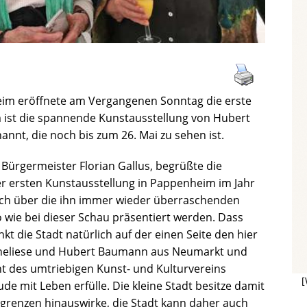
eim eröffnete am Vergangenen Sonntag die erste
 ist die spannende Kunstausstellung von Hubert
t, die noch bis zum 26. Mai zu sehen ist.
 Bürgermeister Florian Gallus, begrüßte die
er ersten Kunstausstellung in Pappenheim im Jahr
ich über die ihn immer wieder überraschenden
 wie bei dieser Schau präsentiert werden. Dass
nkt die Stadt natürlich auf der einen Seite den hier
nneliese und Hubert Baumann aus Neumarkt und
 des umtriebigen Kunst- und Kulturvereins
[
e mit Leben erfülle. Die kleine Stadt besitze damit
adtgrenzen hinauswirke, die Stadt kann daher auch