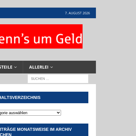
7. AUGUST 2026
STEILE
ALLERLEI
HALTSVERZEICHNIS
ITRÄGE MONATSWEISE IM ARCHIV
CHEN