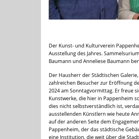
Der Kunst- und Kulturverein Pappenh
Ausstellung des Jahres. Sammelsurium
Baumann und Anneliese Baumann benann
Der Hausherr der Städtischen Galerie,
zahlreichen Besucher zur Eröffnung d
2024 am Sonntagvormittag. Er freue s
Kunstwerke, die hier in Pappenheim so
dies nicht selbstverständlich ist, verda
ausstellenden Künstlern wie heute A
auf der anderen Seite dem Engagement
Pappenheim, der das städtische Gebäud
eine Institution, die weit über die St