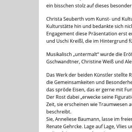
ein bisschen stolz auf dieses besonder
Christa Seuberth vom Kunst- und Kultu
Kulturstätte hin und bedankte sich nich
Engagement diese Präsentation erst e
und Uschi Kreißl, die im Hintergrund 
Musikalisch „untermalt“ wurde die Erö
Gschwandtner, Christine Weiß und Al
Das Werk der beiden Künstler stellte 
die Gemeinsamkeiten und Besonderheit
das spröde Eisen, das er gerne mit Fu
Der Rost dabei „erwecke seine Figura
Zeit, sie erscheinen wie Traumwesen a
beschreibt.
Sie, Anneliese Baumann, lasse im freien
Renate Gehrcke. Lage auf Lage, Vlies