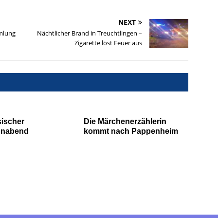
NEXT
mlung
Nächtlicher Brand in Treuchtlingen –
Zigarette löst Feuer aus
ischer
Die Märchenerzählerin
nabend
kommt nach Pappenheim