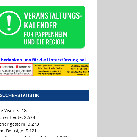
 bedanken uns für die Unterstützung bei
SUCHERSTATISTIK
e Visitors:
18
cher heute:
2.524
cher gestern:
3.273
mt Beiträge:
5.121