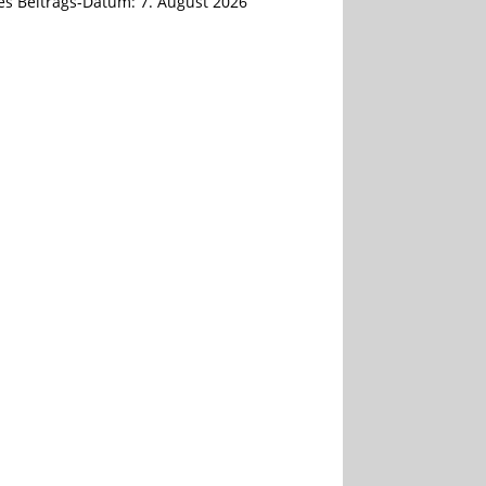
tes Beitrags-Datum:
7. August 2026