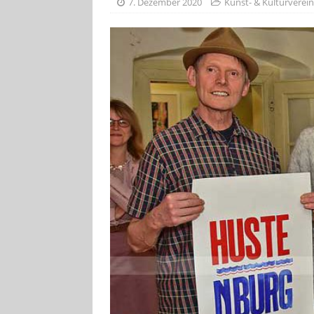
7. Dezember 2020
Kunst- & Kulturverein
[ 4. August 2026
Aiwanger
VE
[ 3. August 2026
TOURISTIK
[ 5. August 2026
UNTERNEHME