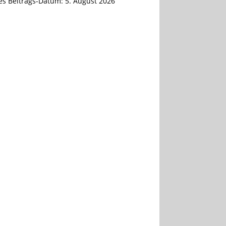
tes Beitrags-Datum:
5. August 2026