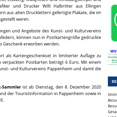
fiker und Drucker Willi Halbritter aus Ellingen
 aus alten Drucklettern gefertigte Plakate, die im
gestellt waren.
tungen und Angebote des Kunst- und Kulturvereins
ufedern, können nun in Postkartengröße gedruckte
les Geschenk erworben werden.
Wir
rt als Kartengeschenkset in limitierter Auflage zu
ch verpackten Postkarten beträgt 6 Euro. Mit einem
 Kunst- und Kulturvereins Pappenheim und damit die
BE
nk-Sammler
ist ab Dienstag, den 8. Dezember 2020
 und der Touristinformation in Pappenheim sowie in
Onlin
l.
Besu
Besu
Gesa