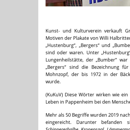
Kunst- und Kulturverein verkauft 
Motiven der Plakate von Willi Halbritte
„Hustenburg“, „Bergers“ und „Bumber
sind oder waren. Unter „Hustenburg
Lungenheilstätte, der „Bumber“ war
„Bergers“ sind die Bezeichnung fü
Mohnzopf, der bis 1972 in der Bäcke
wurde.
(KuKuV) Diese Wörter wirken wie ein
Leben in Pappenheim bei den Menschen
Mehr als 50 Begriffe wurden 2019 nac
eingereicht. Darunter befanden
Schinnererhalbe, Kronensaal, Lämmerma