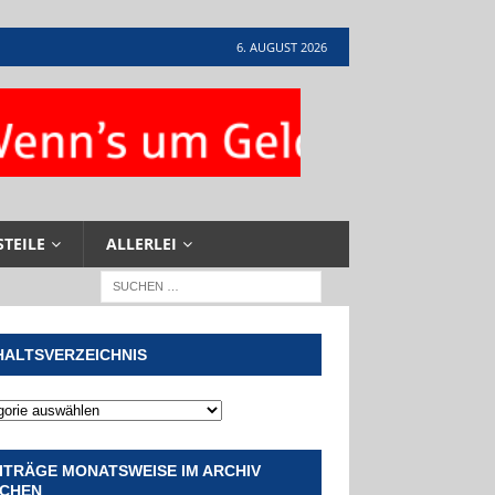
6. AUGUST 2026
STEILE
ALLERLEI
HALTSVERZEICHNIS
ITRÄGE MONATSWEISE IM ARCHIV
CHEN