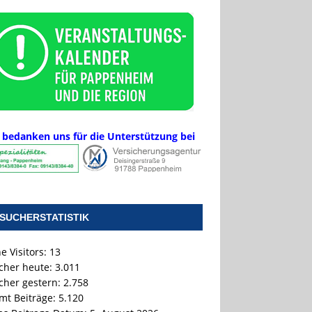
 bedanken uns für die Unterstützung bei
SUCHERSTATISTIK
e Visitors:
13
cher heute:
3.011
cher gestern:
2.758
mt Beiträge:
5.120