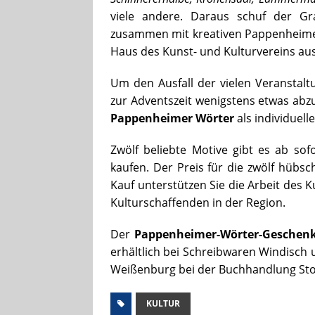
viele andere. Daraus schuf der Gra
zusammen mit kreativen Pappenheimern
Haus des Kunst- und Kulturvereins aus
Um den Ausfall der vielen Veranstal
zur Adventszeit wenigstens etwas abz
Pappenheimer Wörter
als individuel
Zwölf beliebte Motive gibt es ab sofo
kaufen. Der Preis für die zwölf hübs
Kauf unterstützen Sie die Arbeit des
Kulturschaffenden in der Region.
Der
Pappenheimer-Wörter-Gesche
erhältlich bei Schreibwaren Windisch
Weißenburg bei der Buchhandlung Stol
KULTUR