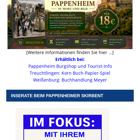
[Weitere Informationen finden Sie hier ...]
Erhältlich bei:
Pappenheim Burgshop und Tourist-Info
Treuchtlingen: Korn Buch-Papier-Spiel
Weißenburg: Buchhandlung Meyer
INSERATE BEIM PAPPENHEIMER SKIRBENT