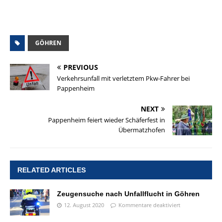
GÖHREN
PREVIOUS
Verkehrsunfall mit verletztem Pkw-Fahrer bei
Pappenheim
NEXT
Pappenheim feiert wieder Schäferfest in
Übermatzhofen
RELATED ARTICLES
Zeugensuche nach Unfallflucht in Göhren
12. August 2020
Kommentare deaktiviert