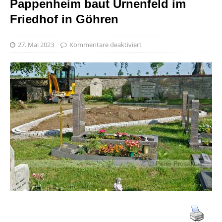
Pappenheim baut Urnenfeld im
Friedhof in Göhren
27. Mai 2023
Kommentare deaktiviert