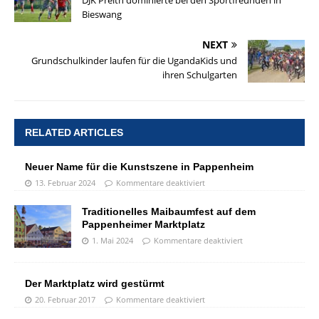
Bieswang
NEXT
Grundschulkinder laufen für die UgandaKids und
ihren Schulgarten
RELATED ARTICLES
Neuer Name für die Kunstszene in Pappenheim
13. Februar 2024
Kommentare deaktiviert
Traditionelles Maibaumfest auf dem
Pappenheimer Marktplatz
1. Mai 2024
Kommentare deaktiviert
Der Marktplatz wird gestürmt
20. Februar 2017
Kommentare deaktiviert