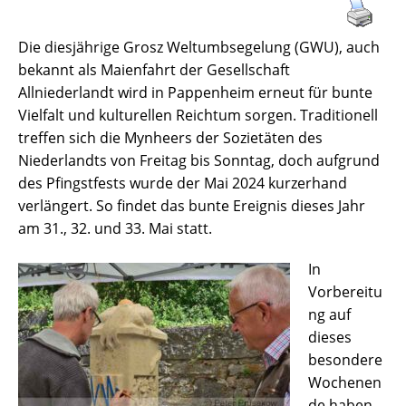
Die diesjährige Grosz Weltumbsegelung (GWU), auch
bekannt als Maienfahrt der Gesellschaft
Allniederlandt wird in Pappenheim erneut für bunte
Vielfalt und kulturellen Reichtum sorgen. Traditionell
treffen sich die Mynheers der Sozietäten des
Niederlandts von Freitag bis Sonntag, doch aufgrund
des Pfingstfests wurde der Mai 2024 kurzerhand
verlängert. So findet das bunte Ereignis dieses Jahr
am 31., 32. und 33. Mai statt.
In
Vorbereitu
ng auf
dieses
besondere
Wochenen
de haben