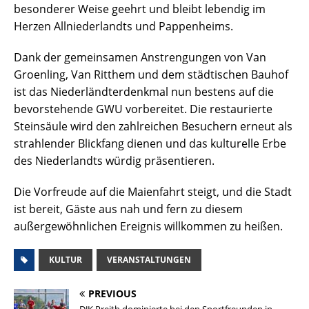
besonderer Weise geehrt und bleibt lebendig im
Herzen Allniederlandts und Pappenheims.
Dank der gemeinsamen Anstrengungen von Van
Groenling, Van Ritthem und dem städtischen Bauhof
ist das Niederländterdenkmal nun bestens auf die
bevorstehende GWU vorbereitet. Die restaurierte
Steinsäule wird den zahlreichen Besuchern erneut als
strahlender Blickfang dienen und das kulturelle Erbe
des Niederlandts würdig präsentieren.
Die Vorfreude auf die Maienfahrt steigt, und die Stadt
ist bereit, Gäste aus nah und fern zu diesem
außergewöhnlichen Ereignis willkommen zu heißen.
KULTUR
VERANSTALTUNGEN
PREVIOUS
DJK Preith dominierte bei den Sportfreunden in