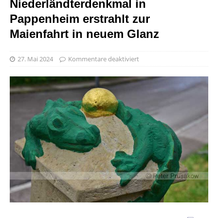
Niederländterdenkmal in
Pappenheim erstrahlt zur
Maienfahrt in neuem Glanz
27. Mai 2024
Kommentare deaktiviert