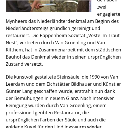
zwei
engagierte
Mynheers das Niederländterdenkmal am Beginn des
Niederländtersteigs gründlich gereinigt und
restauriert. Die Pappenheim Sozietät „Veste im Traut
Nest“, vertreten durch Van Groenling und Van
Ritthem, hat in Zusammenarbeit mit dem städtischen
Bauhof das Denkmal wieder in seinen ursprünglichen
Zustand versetzt.
Die kunstvoll gestaltete Steinsäule, die 1990 von Van
Leerdam und dem Eichstätter Bildhauer und Künstler
Günter Lang geschaffen wurde, erstrahlt nun dank
der Bemühungen in neuem Glanz. Nach intensiver
Reinigung wurden durch Van Groenling, einem
professionell geübten Restaurator, die
ursprünglichen Farben der Säule und auch die
goldene Kugel für den Lindlingswurm wieder