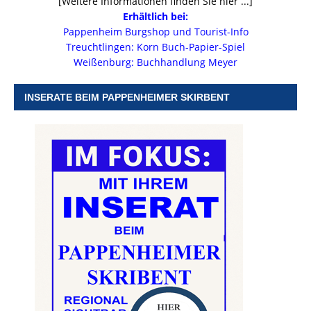
[Weitere Informationen finden Sie hier ...]
Erhältlich bei:
Pappenheim Burgshop und Tourist-Info
Treuchtlingen: Korn Buch-Papier-Spiel
Weißenburg: Buchhandlung Meyer
INSERATE BEIM PAPPENHEIMER SKIRBENT