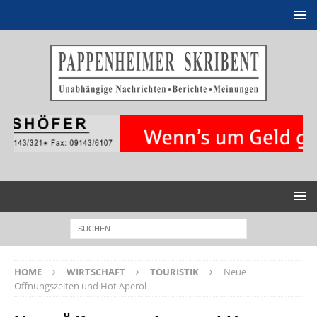
HOME
WIRTSCHAFT
TOURISTIK
Neue
Öffnungszeiten und Hot Aperol