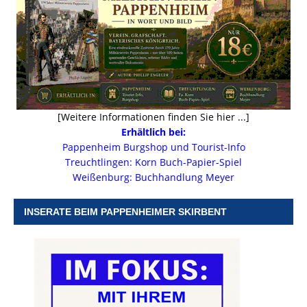
[Weitere Informationen finden Sie hier ...]
Erhältlich bei:
Pappenheim Burgshop und Tourist-Info
Treuchtlingen: Korn Buch-Papier-Spiel
Weißenburg: Buchhandlung Meyer
INSERATE BEIM PAPPENHEIMER SKIRBENT