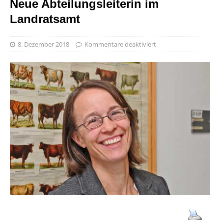
Neue Abteilungsleiterin im
Landratsamt
8. Dezember 2018
Kommentare deaktiviert