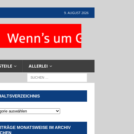
9. AUGUST 2026
STEILE
ALLERLEI
HALTSVERZEICHNIS
ITRÄGE MONATSWEISE IM ARCHIV
CHEN