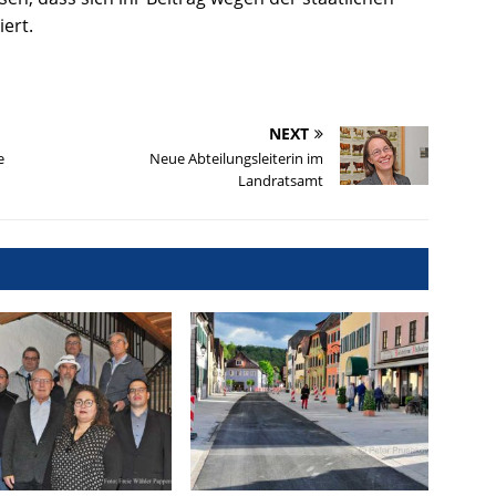
ert.
NEXT
e
Neue Abteilungsleiterin im
Landratsamt