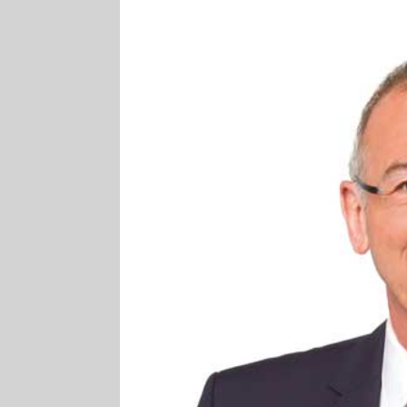
[ 4. August 2026
VERANSTALTU
[ 4. August 2026
ankommen
V
[ 8. August 2026
INFRASTRUKTU