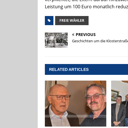
Leistung um 100 Euro monatlich reduzi
FREIE WÄHLER
PREVIOUS
Geschichten um die Klosterstraß
RELATED ARTICLES