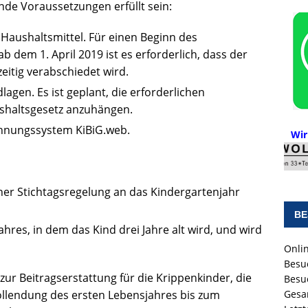
de Voraussetzungen erfüllt sein:
 Haushaltsmittel. Für einen Beginn des
 dem 1. April 2019 ist es erforderlich, dass der
itig verabschiedet wird.
agen. Es ist geplant, die erforderlichen
shaltsgesetz anzuhängen.
hnungssystem KiBiG.web.
Wir
ner Stichtagsregelung an das Kindergartenjahr
BE
ahres, in dem das Kind drei Jahre alt wird, und wird
Onlin
Besu
ur Beitragserstattung für die Krippenkinder, die
Besu
ollendung des ersten Lebensjahres bis zum
Gesa