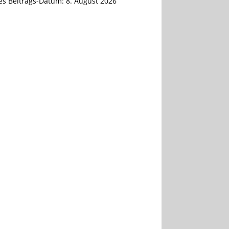
tes Beitrags-Datum:
8. August 2026