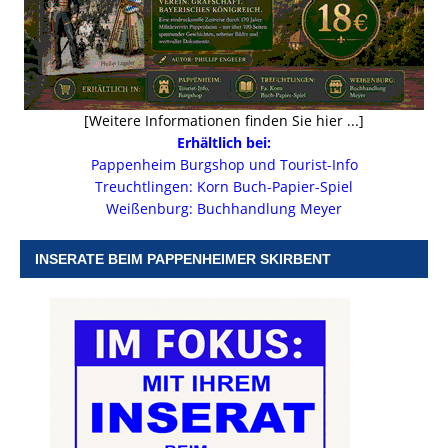
[Weitere Informationen finden Sie hier ...]
Erhältlich bei:
Pappenheim Burgshop und Tourist-Info
Treuchtlingen: Korn Buch-Papier-Spiel
Weißenburg: Buchhandlung Meyer
INSERATE BEIM PAPPENHEIMER SKIRBENT