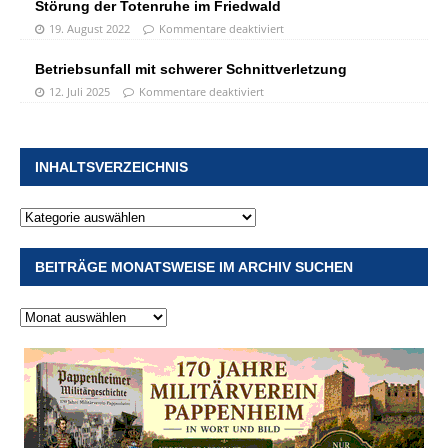
Störung der Totenruhe im Friedwald
19. August 2022
Kommentare deaktiviert
Betriebsunfall mit schwerer Schnittverletzung
12. Juli 2025
Kommentare deaktiviert
INHALTSVERZEICHNIS
BEITRÄGE MONATSWEISE IM ARCHIV SUCHEN