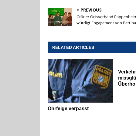
PREVIOUS
Grüner Ortsverband Pappenhei
würdigt Engagement von Bettina
RELATED ARTICLES
Verkehr
missgl
Überho
Ohrfeige verpasst