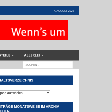
7. AUGUST 2026
STEILE
ALLERLEI
HALTSVERZEICHNIS
ITRÄGE MONATSWEISE IM ARCHIV
CHEN