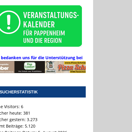
 bedanken uns für die Unterstützung bei
SUCHERSTATISTIK
e Visitors:
6
cher heute:
381
cher gestern:
3.273
mt Beiträge:
5.120