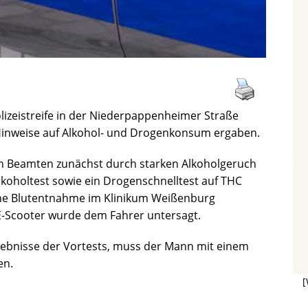
lizeistreife in der Niederpappenheimer Straße
 Hinweise auf Alkohol- und Drogenkonsum ergaben.
en Beamten zunächst durch starken Alkoholgeruch
lkoholtest sowie ein Drogenschnelltest auf THC
 eine Blutentnahme im Klinikum Weißenburg
E-Scooter wurde dem Fahrer untersagt.
rgebnisse der Vortests, muss der Mann mit einem
en.
[