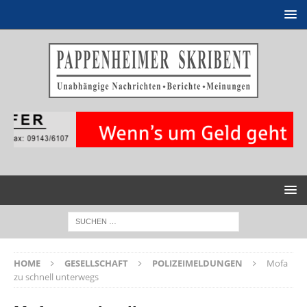
HOME
GESELLSCHAFT
POLIZEIMELDUNGEN
Mofa
zu schnell unterwegs