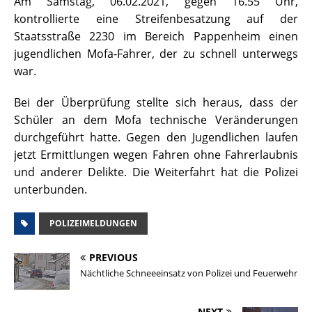
Am Samstag, 06.02.2021, gegen 16.55 Uhr,
kontrollierte eine Streifenbesatzung auf der
Staatsstraße 2230 im Bereich Pappenheim einen
jugendlichen Mofa-Fahrer, der zu schnell unterwegs
war.
Bei der Überprüfung stellte sich heraus, dass der
Schüler an dem Mofa technische Veränderungen
durchgeführt hatte. Gegen den Jugendlichen laufen
jetzt Ermittlungen wegen Fahren ohne Fahrerlaubnis
und anderer Delikte. Die Weiterfahrt hat die Polizei
unterbunden.
POLIZEIMELDUNGEN
PREVIOUS
Nächtliche Schneeeinsatz von Polizei und Feuerwehr
NEXT