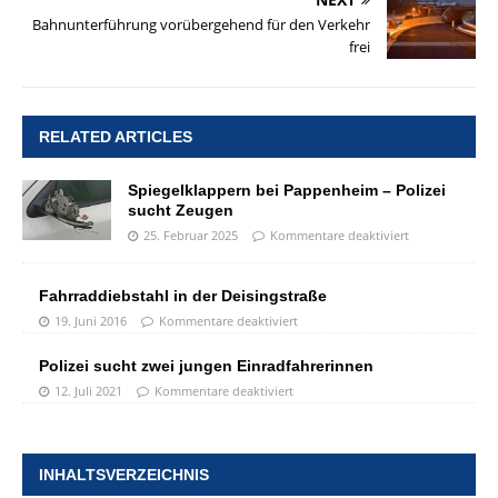
Bahnunterführung vorübergehend für den Verkehr
frei
RELATED ARTICLES
Spiegelklappern bei Pappenheim – Polizei
sucht Zeugen
25. Februar 2025
Kommentare deaktiviert
Fahrraddiebstahl in der Deisingstraße
19. Juni 2016
Kommentare deaktiviert
Polizei sucht zwei jungen Einradfahrerinnen
12. Juli 2021
Kommentare deaktiviert
INHALTSVERZEICHNIS