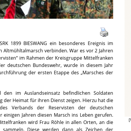
SRK 1899 BIESWANG ein besonderes Ereignis im
 Altmühltalmarsch verbinden. War es vor 2 Jahren
rvisten“ im Rahmen der Kreisgruppe Mittelfranken
der deutschen Bundeswehr, wurde in diesem Jahr
urchführung der ersten Etappe des „Marsches der
 den im Auslandseinsatz befindlichen Soldaten
der Heimat für ihren Dienst zeigen. Hierzu hat die
e des Verbands der Reservisten der deutschen
 einigen Jahren diesen Marsch ins Leben gerufen.
[
telfranken wird Frau Röhle in allen Orten, an die
ten sammeln. Diese werden dann als Zeichen der