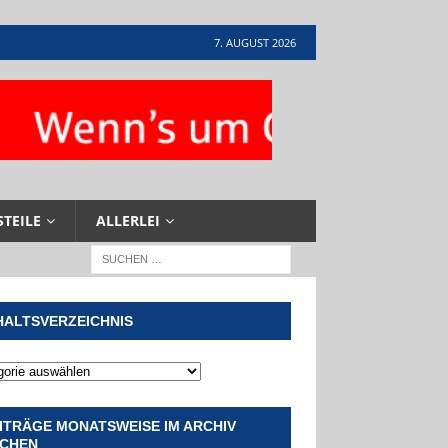
7. AUGUST 2026
STEILE
ALLERLEI
HALTSVERZEICHNIS
ITRÄGE MONATSWEISE IM ARCHIV
CHEN