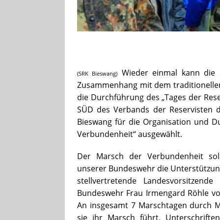
Wieder einmal kann die 
(SRK Bieswang)
Zusammenhang mit dem traditionellen
die Durchführung des „Tages der Rese
SÜD des Verbands der Reservisten 
Bieswang für die Organisation und D
Verbundenheit“ ausgewählt.
Der Marsch der Verbundenheit soll
unserer Bundeswehr die Unterstützung 
stellvertretende Landesvorsitzend
Bundeswehr Frau Irmengard Röhle vor
An insgesamt 7 Marschtagen durch Mit
sie ihr Marsch führt, Unterschrif