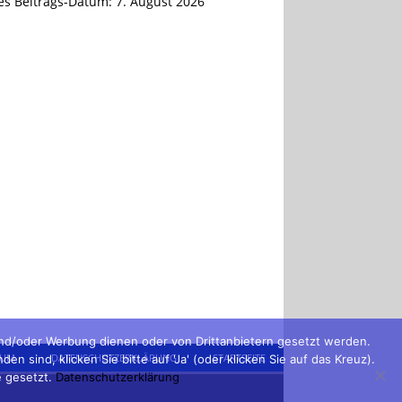
tes Beitrags-Datum:
7. August 2026
und/oder Werbung dienen oder von Drittanbietern gesetzt werden.
SUM
DATENSCHUTZERKLÄRUNG
STARTSEITE
sind, klicken Sie bitte auf 'Ja' (oder klicken Sie auf das Kreuz).
e gesetzt.
Datenschutzerklärung