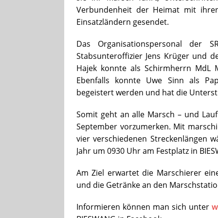
Verbundenheit der Heimat mit ihren
Einsatzländern gesendet.
Das Organisationspersonal der 
Stabsunteroffizier Jens Krüger und d
Hajek konnte als Schirmherrn MdL 
Ebenfalls konnte Uwe Sinn als Pap
begeistert werden und hat die Unterst
Somit geht an alle Marsch – und Lauf
September vorzumerken. Mit marschi
vier verschiedenen Streckenlängen wä
Jahr um 0930 Uhr am Festplatz in BIE
Am Ziel erwartet die Marschierer ein
und die Getränke an den Marschstatione
Informieren können man sich unter
w