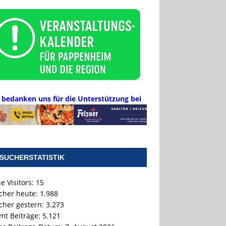
 bedanken uns für die Unterstützung bei
SUCHERSTATISTIK
e Visitors:
15
cher heute:
1.988
cher gestern:
3.273
mt Beiträge:
5.121