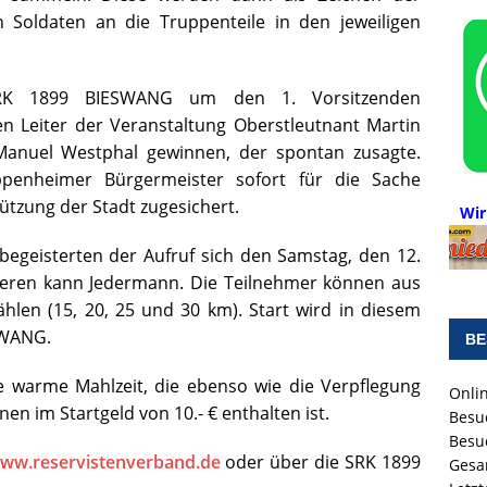
 Soldaten an die Truppenteile in den jeweiligen
SRK 1899 BIESWANG um den 1. Vorsitzenden
en Leiter der Veranstaltung Oberstleutnant Martin
Manuel Westphal gewinnen, der spontan zusagte.
penheimer Bürgermeister sofort für die Sache
ützung der Stadt zugesichert.
Wir
begeisterten der Aufruf sich den Samstag, den 12.
eren kann Jedermann. Die Teilnehmer können aus
hlen (15, 20, 25 und 30 km). Start wird in diesem
SWANG.
BE
e warme Mahlzeit, die ebenso wie die Verpflegung
Onlin
n im Startgeld von 10.- € enthalten ist.
Besu
Besu
ww.reservistenverband.de
oder über die SRK 1899
Gesa