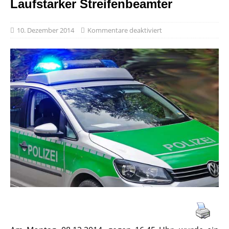
Laufstarker Streifenbeamter
10. Dezember 2014
Kommentare deaktiviert