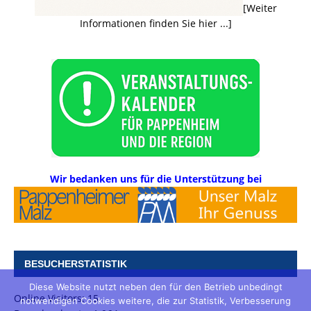
[Weiter
Informationen finden Sie hier ...]
Wir bedanken uns für die Unterstützung bei
BESUCHERSTATISTIK
Diese Website nutzt neben den für den Betrieb unbedingt
Online Visitors:
15
notwendigen Cookies weitere, die zur Statistik, Verbesserung