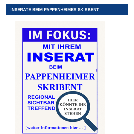
INSERATE BEIM PAPPENHEIMER SKIRBENT