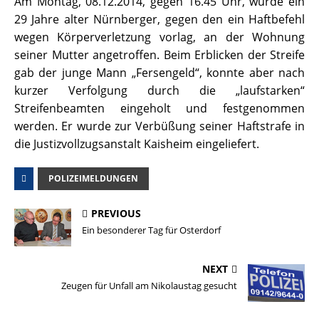
Am Montag, 08.12.2014, gegen 16.45 Uhr, wurde ein
29 Jahre alter Nürnberger, gegen den ein Haftbefehl
wegen Körperverletzung vorlag, an der Wohnung
seiner Mutter angetroffen. Beim Erblicken der Streife
gab der junge Mann „Fersengeld“, konnte aber nach
kurzer Verfolgung durch die „laufstarken“
Streifenbeamten eingeholt und festgenommen
werden. Er wurde zur Verbüßung seiner Haftstrafe in
die Justizvollzugsanstalt Kaisheim eingeliefert.
POLIZEIMELDUNGEN
PREVIOUS
Ein besonderer Tag für Osterdorf
NEXT
Zeugen für Unfall am Nikolaustag gesucht