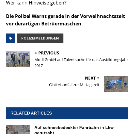
Wer kann Hinweise geben?
Die Polizei Warnt gerade in der Vorweihnachtszeit
vor derartigen Betrüermaschen
POLIZEIMELDUNGEN
PREVIOUS
Modl GmbH auf Talentsuche für das Ausbildungsjahr
2017
NEXT
Glatteisunfall zur Mittagszeit
RELATED ARTICLES
Auf schneebedeckter Fahrbahn in Lkw
gerutscht