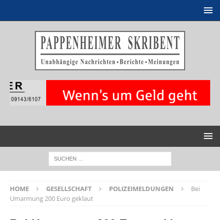
HOME
GESELLSCHAFT
POLIZEIMELDUNGEN
Bei
Umarmung 200 Euro geklaut