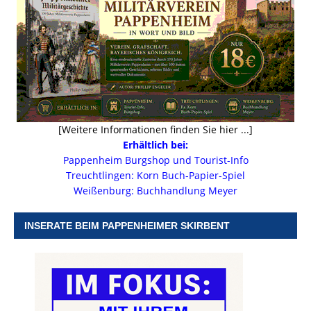
[Weitere Informationen finden Sie hier ...]
Erhältlich bei:
Pappenheim Burgshop und Tourist-Info
Treuchtlingen: Korn Buch-Papier-Spiel
Weißenburg: Buchhandlung Meyer
INSERATE BEIM PAPPENHEIMER SKIRBENT