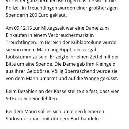
Vor einer ganz perfiden Betrügermasche warnt die
Polizei. In Treuchtlingen wurden einer großherzigen
Spenderin 200 Euro geklaut.
Am 09.12.16 zur Mittagszeit war eine Dame zum
Einkaufen in einem Verbrauchermarkt in
Treuchtlingen. Im Bereich der Kühlabteilung wurde
sie von einem Mann angetippt, der vorgab,
taubstumm zu sein. Er zeigte ihr einen Zettel mit der
Bitte um eine Spende. Die Dame gab ihm Kleingeld
aus ihrer Geldbörse. Völlig überraschend wurde sie
von dem Mann umarmt und auf die Wange geküsst.
Beim Bezahlen an der Kasse stellte sie fest, dass vier
50 Euro Scheine fehlten.
Bei dem Mann soll es sich um einen kleineren
Südosteuropäer mit dünnem Bart handeln.