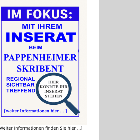
Weiter Informationen finden Sie hier ...]