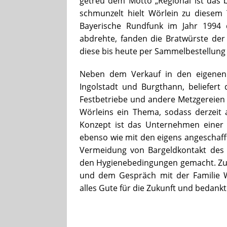
getreu dem Motto „Regional ist das b
schmunzelt hielt Wörlein zu diesem 
Bayerische Rundfunk im Jahr 1994 d
abdrehte, fanden die Bratwürste der 
diese bis heute per Sammelbestellung 
Neben dem Verkauf in den eigenen z
Ingolstadt und Burgthann, beliefer
Festbetriebe und andere Metzgereien 
Wörleins ein Thema, sodass derzeit 
Konzept ist das Unternehmen einer 
ebenso wie mit den eigens angeschafft
Vermeidung von Bargeldkontakt des Ve
den Hygienebedingungen gemacht. Zu
und dem Gespräch mit der Familie 
alles Gute für die Zukunft und bedankt