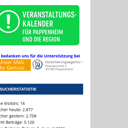
 bedanken uns für die Unterstützung bei
SUCHERSTATISTIK
e Visitors:
16
cher heute:
2.877
cher gestern:
2.758
mt Beiträge:
5.120