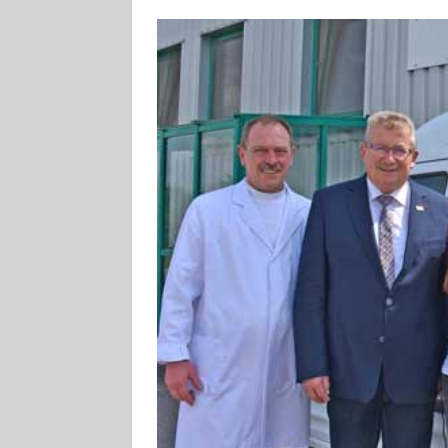
[ 4. August 2026
Aiwanger
VE
[ 3. August 2026
TOURISTIK
[ 5. August 2026
UNTERNEHME