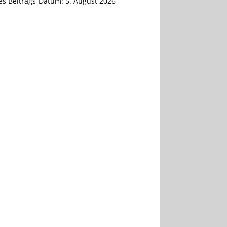
tes Beitrags-Datum:
5. August 2026