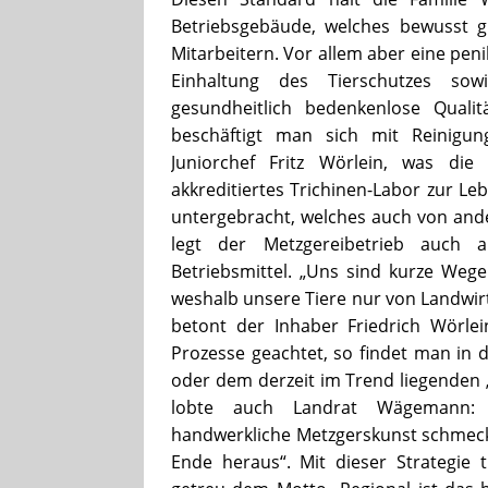
Betriebsgebäude, welches bewusst gr
Mitarbeitern. Vor allem aber eine peni
Einhaltung des Tierschutzes sow
gesundheitlich bedenkenlose Quali
beschäftigt man sich mit Reinigung
Juniorchef Fritz Wörlein, was die
akkreditiertes Trichinen-Labor zur L
untergebracht, welches auch von and
legt der Metzgereibetrieb auch a
Betriebsmittel. „Uns sind kurze Wege
weshalb unsere Tiere nur von Landwir
betont der Inhaber Friedrich Wörlei
Prozesse geachtet, so findet man in 
oder dem derzeit im Trend liegenden „
lobte auch Landrat Wägemann: „
handwerkliche Metzgerskunst schmeck
Ende heraus“. Mit dieser Strategie t