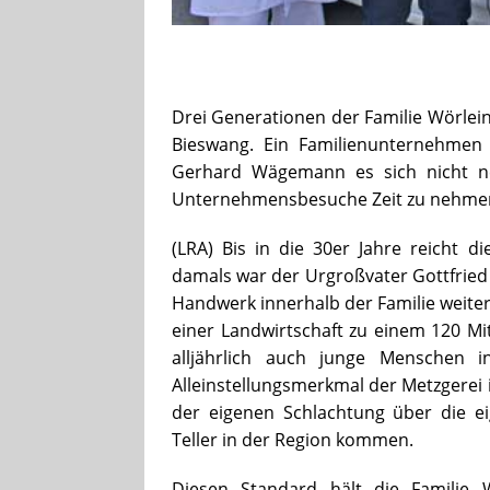
Drei Generationen der Familie Wörlein
Bieswang. Ein Familienunternehmen m
Gerhard Wägemann es sich nicht ne
Unternehmensbesuche Zeit zu nehme
(LRA) Bis in die 30er Jahre reicht d
damals war der Urgroßvater Gottfried
Handwerk innerhalb der Familie weiter
einer Landwirtschaft zu einem 120 Mi
alljährlich auch junge Menschen i
Alleinstellungsmerkmal der Metzgerei 
der eigenen Schlachtung über die e
Teller in der Region kommen.
Diesen Standard hält die Familie 