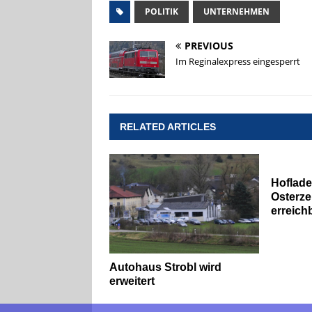
POLITIK
UNTERNEHMEN
PREVIOUS
Im Reginalexpress eingesperrt
RELATED ARTICLES
Hoflade
Osterzei
erreich
Autohaus Strobl wird
erweitert