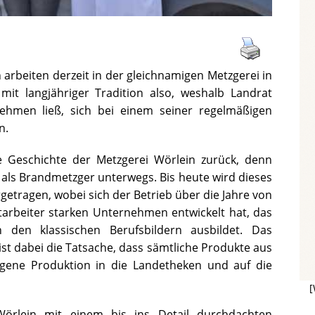
 arbeiten derzeit in der gleichnamigen Metzgerei in
it langjähriger Tradition also, weshalb Landrat
hmen ließ, sich bei einem seiner regelmäßigen
n.
ie Geschichte der Metzgerei Wörlein zurück, denn
 als Brandmetzger unterwegs. Bis heute wird dieses
getragen, wobei sich der Betrieb über die Jahre von
tarbeiter starken Unternehmen entwickelt hat, das
n den klassischen Berufsbildern ausbildet. Das
ist dabei die Tatsache, dass sämtliche Produkte aus
igene Produktion in die Landetheken und auf die
[
Wörlein mit einem bis ins Detail durchdachten