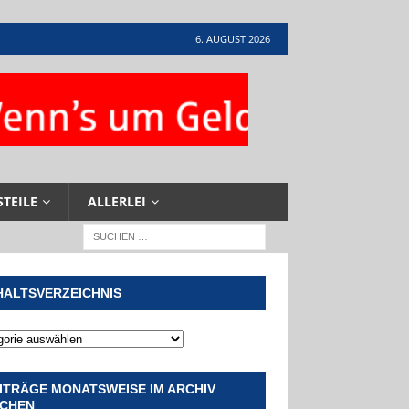
6. AUGUST 2026
STEILE
ALLERLEI
HALTSVERZEICHNIS
ITRÄGE MONATSWEISE IM ARCHIV
CHEN