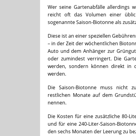
Wer seine Gartenabfälle allerdings 
reicht oft das Volumen einer üblic
sogenannte Saison-Biotonne als zusätz
Diese ist an einer speziellen Gebühr
– in der Zeit der wöchentlichen Bioto
Auto und dem Anhänger zur Grüngut
oder zumindest verringert. Die Gar
werden, sondern können direkt in d
werden.
Die Saison-Biotonne muss nicht z
restlichen Monate auf dem Grundst
nennen.
Die Kosten für eine zusätzliche 80-Li
und für eine 240-Liter-Saison-Bioton
den sechs Monaten der Leerung zu be