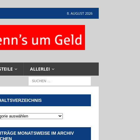
8. AUGUST 2026
STEILE
ALLERLEI
HALTSVERZEICHNIS
ITRÄGE MONATSWEISE IM ARCHIV
CHEN