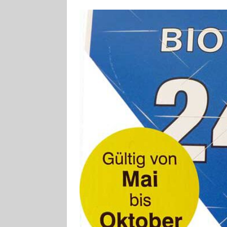
[ 4. August 2026
VERANSTALTU
[ 4. August 2026
ankommen
V
[ 8. August 2026
INFRASTRUKTU