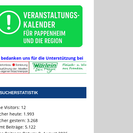
 bedanken uns für die Unterstützung bei
SUCHERSTATISTIK
e Visitors:
12
cher heute:
1.993
cher gestern:
3.268
mt Beiträge:
5.122