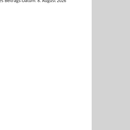
tes Beitrags-Datum:
8. August 2026