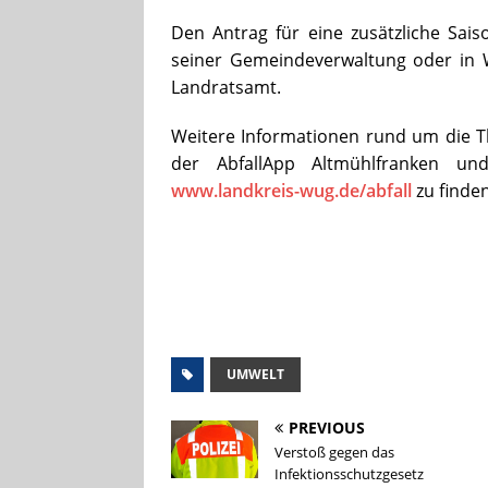
Den Antrag für eine zusätzliche Sais
seiner Gemeindeverwaltung oder in
Landratsamt.
Weitere Informationen rund um die T
der AbfallApp Altmühlfranken u
www.landkreis-wug.de/abfall
zu finden
UMWELT
PREVIOUS
Verstoß gegen das
Infektionsschutzgesetz