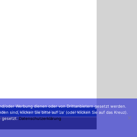
und/oder Werbung dienen oder von Drittanbietern gesetzt werden.
SUM
DATENSCHUTZERKLÄRUNG
STARTSEITE
sind, klicken Sie bitte auf 'Ja' (oder klicken Sie auf das Kreuz).
e gesetzt.
Datenschutzerklärung