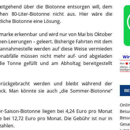
weitgehend über die Biotonne entsorgen will, dem
hen 80-Liter-Biotonne nicht aus. Hier wäre die
liche Biotonne eine Lösung.
enmarke erkennbar und wird nur von Mai bis Oktober
nnen-Leerungen – geleert. Bisherige Fahrten mit dem
annahmestelle werden auf diese Weise vermieden
tenabfälle müssen nicht mehr auf- und abgeladen
Wir
ie Tonne gefüllt und am Abholtag bereitgestellt
urückgebracht werden und bleibt während der
ück. Man könnte sie auch „die Sommer-Biotonne“
BE
Onlin
ter-Saison-Biotonne liegen bei 4,24 Euro pro Monat
Besu
Besu
ne bei 12,72 Euro pro Monat. Die Gebühr ist nur in
Gesa
zahlen.