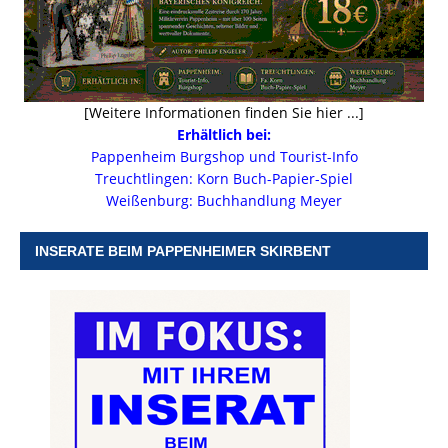
[Weitere Informationen finden Sie hier ...]
Erhältlich bei:
Pappenheim Burgshop und Tourist-Info
Treuchtlingen: Korn Buch-Papier-Spiel
Weißenburg: Buchhandlung Meyer
INSERATE BEIM PAPPENHEIMER SKIRBENT