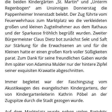
die beiden Kindergärten „St. Martin“ und „Unterm
Regenbogen“ am Unsinnigen Donnerstag die
Pappenheimer Innenstadt belebt. Der Zug führte vom
Feuerwehrhaus zum Marktplatz wo die verkleideten
großen und kleinen Zugteilnehmer aus dem Rathaus
und der Sparkasse fröhlich begrüßt wurden. Zweiter
Bürgermeister Claus Dietz bot zunächst Sekt und Saft
zur Stärkung für die Erwachsenen an und für die
Kleinen hatte er einen großen Korb voller Süßigkeiten
parat. Zum Dank für seine freundlichen Gaben wurde
ihm später von Adamina Mulder nur der hintere Zipfel
seiner exquisiten Krawatte abgeschnitten.
Immer begleitet war der Faschingszug vom
Akustikwagen des evangelischen Kindergartens, der
von Kindergartenleiterin Kathrin Pöbel an der
Zugspitze durch die Stadt gezogen wurde.
Auf dem Marktplatz wurde neben vielen Partyhits