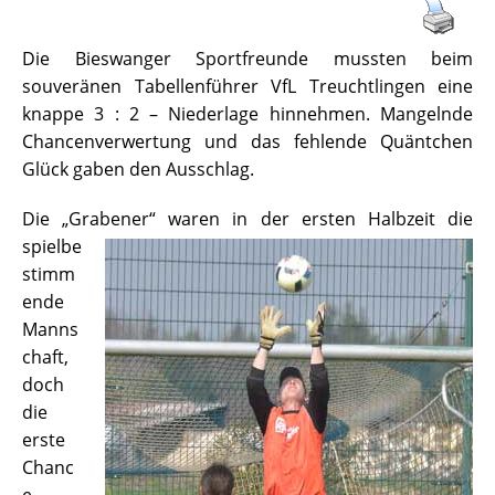
Die Bieswanger Sportfreunde mussten beim
souveränen Tabellenführer VfL Treuchtlingen eine
knappe 3 : 2 – Niederlage hinnehmen. Mangelnde
Chancenverwertung und das fehlende Quäntchen
Glück gaben den Ausschlag.
Die „Grabener“ waren in der ersten Halbzeit die
spielbe
stimm
ende
Manns
chaft,
doch
die
erste
Chanc