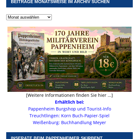
BEITRÄGE MONATSWEISE IM ARCHIV SUCHEN
[Weitere Informationen finden Sie hier ...]
Erhältlich bei:
Pappenheim Burgshop und Tourist-Info
Treuchtlingen: Korn Buch-Papier-Spiel
Weißenburg: Buchhandlung Meyer
INSERATE BEIM PAPPENHEIMER SKIRBENT