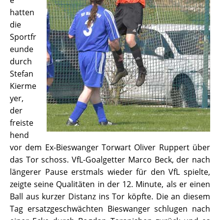
e
hatten
die
Sportfr
eunde
durch
Stefan
Kierme
yer,
der
freiste
hend
vor dem Ex-Bieswanger Torwart Oliver Ruppert über
das Tor schoss. VfL-Goalgetter Marco Beck, der nach
längerer Pause erstmals wieder für den VfL spielte,
zeigte seine Qualitäten in der 12. Minute, als er einen
Ball aus kurzer Distanz ins Tor köpfte. Die an diesem
Tag ersatzgeschwächten Bieswanger schlugen nach