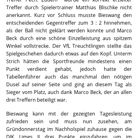
Treffer durch Spielertrainer Matthias Blischke nicht
anerkannt. Kurz vor Schluss musste Bieswang den
entscheidenden Gegentreffer zum 3 : 2 hinnehmen,
als der Ball nicht geklärt werden konnte und Marco
Beck durch eine schöne Einzelleistung aus spitzem
Winkel vollstrecke. Der VfL Treuchtlingen stellte das
Spielgeschehen dadurch etwas auf den Kopf. Unterm
Strich hätten die Sportfreunde mindestens einen
Punkt verdient gehabt, jedoch hatte der
Tabellenführer auch das manchmal den nötigen
Dusel auf seiner Seite und ging an diesem Tag als
Sieger vom Platz, auch dank Marco Beck, der an allen
drei Treffern beteiligt war.
Bieswang kann mit der gezeigten Tagesleistung
zufrieden sein und muss nun zusehen, am
Gründonnerstag im Nachholspiel zuhause gegen die
DJK Limes II drei Punkte einzufahren, um im