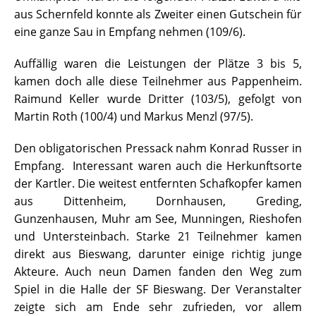
aus Schernfeld konnte als Zweiter einen Gutschein für
eine ganze Sau in Empfang nehmen (109/6).
Auffällig waren die Leistungen der Plätze 3 bis 5,
kamen doch alle diese Teilnehmer aus Pappenheim.
Raimund Keller wurde Dritter (103/5), gefolgt von
Martin Roth (100/4) und Markus Menzl (97/5).
Den obligatorischen Pressack nahm Konrad Russer in
Empfang. Interessant waren auch die Herkunftsorte
der Kartler. Die weitest entfernten Schafkopfer kamen
aus Dittenheim, Dornhausen, Greding,
Gunzenhausen, Muhr am See, Munningen, Rieshofen
und Untersteinbach. Starke 21 Teilnehmer kamen
direkt aus Bieswang, darunter einige richtig junge
Akteure. Auch neun Damen fanden den Weg zum
Spiel in die Halle der SF Bieswang. Der Veranstalter
zeigte sich am Ende sehr zufrieden, vor allem