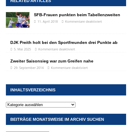
RELATED ARTICLES
SFB-Frauen punkten beim Tabellenzweiten
11. April 2018
Kommentare deaktiviert
DJK Preith holt bei den Sportfreunden drei Punkte ab
5. Mai 2025
Kommentare deaktiviert
Zweiter Saisonsieg war zum Greifen nahe
29. September 2014
Kommentare deaktiviert
INHALTSVERZEICHNIS
BEITRÄGE MONATSWEISE IM ARCHIV SUCHEN