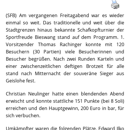
(SFB) Am vergangenen Freitagabend war es wieder
einmal so weit. Das traditionelle und weit über die
Stadtgrenzen hinaus bekannte Schafkopfturnier der
Sportfreude Bieswang stand auf dem Programm. 1.
Vorsitzender Thomas Rachinger konnte mit 120
Besuchern (30 Partien) viele Besucherinnen und
Besucher begrüßen. Nach zwei Runden Karteln und
einer zwischenzeitlichen deftigen Brotzeit für alle
stand nach Mitternacht der souveräne Sieger aus
Geislohe fest.
Christian Neulinger hatte einen blendenden Abend
erwischt und konnte stattliche 151 Punkte (bei 8 Soli)
erreichen und den Hauptgewinn, 200 Euro in bar, für
sich verbuchen.
Umkämpfter waren die folgenden Plätze. Edward Ilko