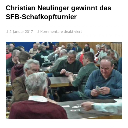
Christian Neulinger gewinnt das
SFB-Schafkopfturnier
2. Januar 2017
Kommentare deaktiviert