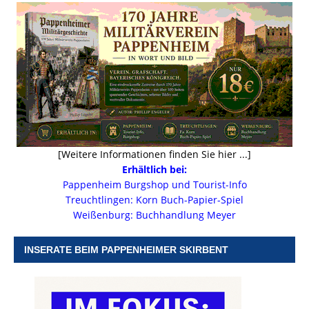
[Weitere Informationen finden Sie hier ...]
Erhältlich bei:
Pappenheim Burgshop und Tourist-Info
Treuchtlingen: Korn Buch-Papier-Spiel
Weißenburg: Buchhandlung Meyer
INSERATE BEIM PAPPENHEIMER SKIRBENT