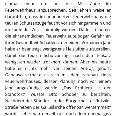
einmal mehr um auf die Missstände im
Feuerwehrhaus anzusprechen. Seit Jahren weise er
darauf hin, dass im unbeheizten Feuerwehrhaus die
teuren Schutzanzüge feucht vor sich hingammeln und
im Laufe der Zeit schimmlig werden. Dadurch laufen
die ehrenamtlichen Feuerwehrleute sogar Gefahr an
ihrer Gesundheit Schaden zu erleiden. Vor einem Jahr
habe er beantragt wenigstens Heizlüfter aufzustellen,
damit die teuren Schutzanzüge nach dem Einsatz
wenigsten wieder trocknen können. Aber bis heute
habe er nichts mehr von seinem Antrag gehört.
Genauso verhalte es sich mit dem Neubau eines
Feuerwehrhauses, dessen Planung noch vor einem
Jahr angekündigt wurde. „Das Problem ist der
Standtort“, wusste Otto Schober zu berichten.
Nachdem der Standort in der Bürgermeister-Rukwid-
Straße neben der Galluskirche offenbar „versemmelt“
wurde, sehe man derzeit nur noch dem ehemaligen