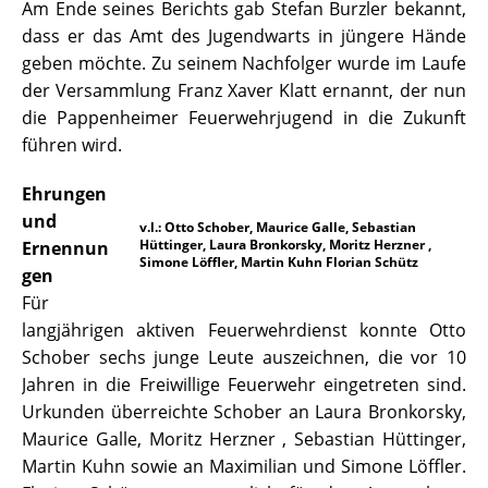
Am Ende seines Berichts gab Stefan Burzler bekannt,
dass er das Amt des Jugendwarts in jüngere Hände
geben möchte. Zu seinem Nachfolger wurde im Laufe
der Versammlung Franz Xaver Klatt ernannt, der nun
die Pappenheimer Feuerwehrjugend in die Zukunft
führen wird.
Ehrungen
und
v.l.: Otto Schober, Maurice Galle, Sebastian
Hüttinger, Laura Bronkorsky, Moritz Herzner ,
Ernennun
Simone Löffler, Martin Kuhn Florian Schütz
gen
Für
langjährigen aktiven Feuerwehrdienst konnte Otto
Schober sechs junge Leute auszeichnen, die vor 10
Jahren in die Freiwillige Feuerwehr eingetreten sind.
Urkunden überreichte Schober an Laura Bronkorsky,
Maurice Galle, Moritz Herzner , Sebastian Hüttinger,
Martin Kuhn sowie an Maximilian und Simone Löffler.