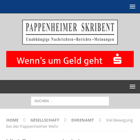
HOME
GESELLSCHAFT
EHRENAMT
Viel Bewegung
bei der Pappenheimer Wehr