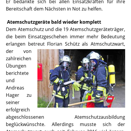
Er bedankte sich bei allen Einsatzkräften für ihre
Bereitschaft dem Nächsten in Not zu helfen.
Atemschutzgeräte bald wieder komplett
Dem Atemschutz und die 19 Atemschutzgeräteträger,
die beim Einsatzgeschehen immer mehr Bedeutung
erlangen betreut Florian
Schütz als Atmschutzwart,
der von
zahlreichen
Übungen
berichtete
und
Andreas
Hager zu
seiner
erfolgreich
abgeschlossenen Atemschutzausbildung
beglückwünschte. Allerdings musste sich der