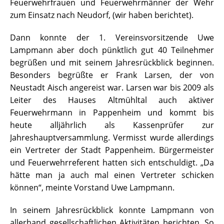
Feuerwehrfrauen und Feuerwehrmänner der Wehr
zum Einsatz nach Neudorf, (wir haben berichtet).
Dann konnte der 1. Vereinsvorsitzende Uwe
Lampmann aber doch pünktlich gut 40 Teilnehmer
begrüßen und mit seinem Jahresrückblick beginnen.
Besonders begrüßte er Frank Larsen, der von
Neustadt Aisch angereist war. Larsen war bis 2009 als
Leiter des Hauses Altmühltal auch aktiver
Feuerwehrmann in Pappenheim und kommt bis
heute alljährlich als Kassenprüfer zur
Jahreshauptversammlung. Vermisst wurde allerdings
ein Vertreter der Stadt Pappenheim. Bürgermeister
und Feuerwehrreferent hatten sich entschuldigt. „Da
hätte man ja auch mal einen Vertreter schicken
können“, meinte Vorstand Uwe Lampmann.
In seinem Jahresrückblick konnte Lampmann von
allerhand gesellschaftlichen Aktivitäten berichten. So