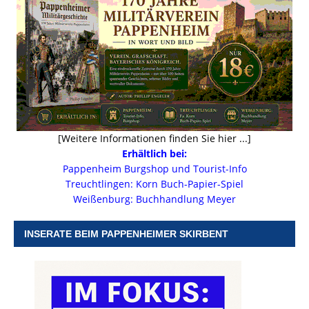
[Weitere Informationen finden Sie hier ...]
Erhältlich bei:
Pappenheim Burgshop und Tourist-Info
Treuchtlingen: Korn Buch-Papier-Spiel
Weißenburg: Buchhandlung Meyer
INSERATE BEIM PAPPENHEIMER SKIRBENT