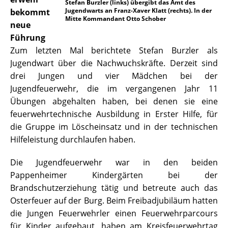
Stefan Burzler (links) übergibt das Amt des
Jugendwarts an Franz-Xaver Klatt (rechts). In der
bekommt
Mitte Kommandant Otto Schober
neue
Führung
Zum letzten Mal berichtete Stefan Burzler als
Jugendwart über die Nachwuchskräfte. Derzeit sind
drei Jungen und vier Mädchen bei der
Jugendfeuerwehr, die im vergangenen Jahr 11
Übungen abgehalten haben, bei denen sie eine
feuerwehrtechnische Ausbildung in Erster Hilfe, für
die Gruppe im Löscheinsatz und in der technischen
Hilfeleistung durchlaufen haben.
Die Jugendfeuerwehr war in den beiden
Pappenheimer Kindergärten bei der
Brandschutzerziehung tätig und betreute auch das
Osterfeuer auf der Burg. Beim Freibadjubiläum hatten
die Jungen Feuerwehrler einen Feuerwehrparcours
für Kinder aufgebaut, haben am Kreisfeuerwehrtag