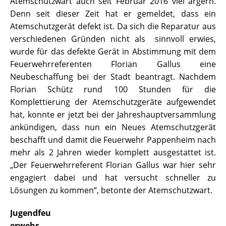
Atemschutzwart auch seit Februar 2016 viel ärgern.
Denn seit dieser Zeit hat er gemeldet, dass ein
Atemschutzgerät defekt ist. Da sich die Reparatur aus
verschiedenen Gründen nicht als sinnvoll erwies,
wurde für das defekte Gerät in Abstimmung mit dem
Feuerwehrreferenten Florian Gallus eine
Neubeschaffung bei der Stadt beantragt. Nachdem
Florian Schütz rund 100 Stunden für die
Komplettierung der Atemschutzgeräte aufgewendet
hat, konnte er jetzt bei der Jahreshauptversammlung
ankündigen, dass nun ein Neues Atemschutzgerät
beschafft und damit die Feuerwehr Pappenheim nach
mehr als 2 Jahren wieder komplett ausgestattet ist.
„Der Feuerwehrreferent Florian Gallus war hier sehr
engagiert dabei und hat versucht schneller zu
Lösungen zu kommen“, betonte der Atemschutzwart.
Jugendfeu
erwehr