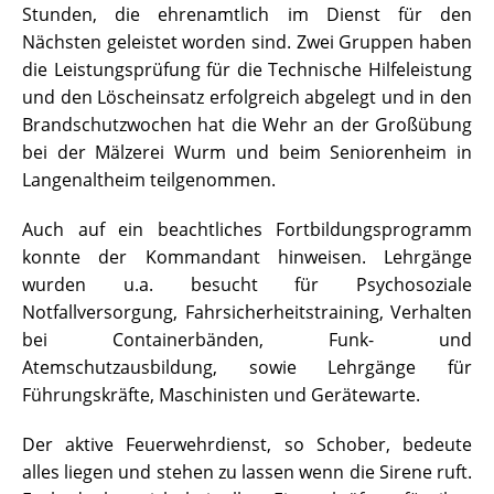
Stunden, die ehrenamtlich im Dienst für den
Nächsten geleistet worden sind. Zwei Gruppen haben
die Leistungsprüfung für die Technische Hilfeleistung
und den Löscheinsatz erfolgreich abgelegt und in den
Brandschutzwochen hat die Wehr an der Großübung
bei der Mälzerei Wurm und beim Seniorenheim in
Langenaltheim teilgenommen.
Auch auf ein beachtliches Fortbildungsprogramm
konnte der Kommandant hinweisen. Lehrgänge
wurden u.a. besucht für Psychosoziale
Notfallversorgung, Fahrsicherheitstraining, Verhalten
bei Containerbänden, Funk- und
Atemschutzausbildung, sowie Lehrgänge für
Führungskräfte, Maschinisten und Gerätewarte.
Der aktive Feuerwehrdienst, so Schober, bedeute
alles liegen und stehen zu lassen wenn die Sirene ruft.