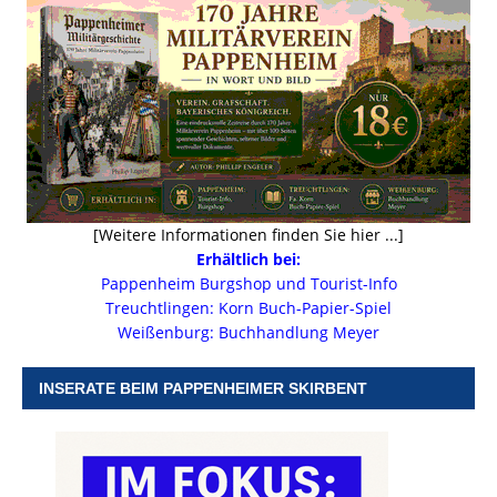
[Weitere Informationen finden Sie hier ...]
Erhältlich bei:
Pappenheim Burgshop und Tourist-Info
Treuchtlingen: Korn Buch-Papier-Spiel
Weißenburg: Buchhandlung Meyer
INSERATE BEIM PAPPENHEIMER SKIRBENT