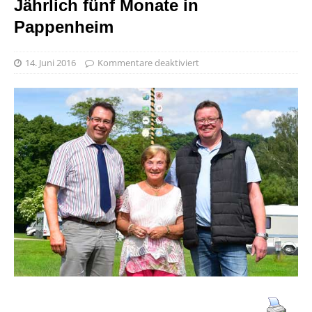
Jährlich fünf Monate in
Pappenheim
14. Juni 2016
Kommentare deaktiviert