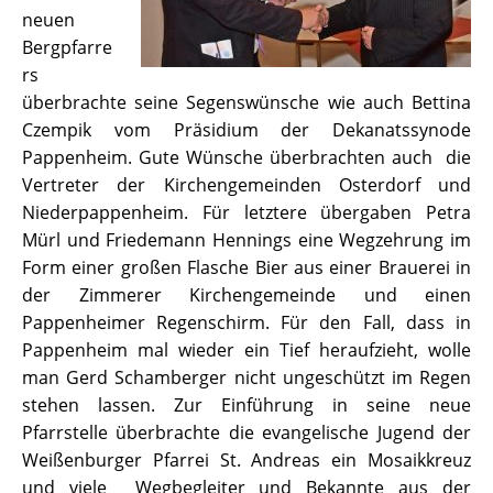
neuen
Bergpfarre
rs
überbrachte seine Segenswünsche wie auch Bettina
Czempik vom Präsidium der Dekanatssynode
Pappenheim. Gute Wünsche überbrachten auch die
Vertreter der Kirchengemeinden Osterdorf und
Niederpappenheim. Für letztere übergaben Petra
Mürl und Friedemann Hennings eine Wegzehrung im
Form einer großen Flasche Bier aus einer Brauerei in
der Zimmerer Kirchengemeinde und einen
Pappenheimer Regenschirm. Für den Fall, dass in
Pappenheim mal wieder ein Tief heraufzieht, wolle
man Gerd Schamberger nicht ungeschützt im Regen
stehen lassen. Zur Einführung in seine neue
Pfarrstelle überbrachte die evangelische Jugend der
Weißenburger Pfarrei St. Andreas ein Mosaikkreuz
und viele Wegbegleiter und Bekannte aus der