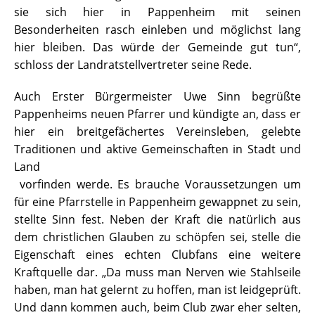
sie sich hier in Pappenheim mit seinen
Besonderheiten rasch einleben und möglichst lang
hier bleiben. Das würde der Gemeinde gut tun“,
schloss der Landratstellvertreter seine Rede.
Auch Erster Bürgermeister Uwe Sinn begrüßte
Pappenheims neuen Pfarrer und kündigte an, dass er
hier ein breitgefächertes Vereinsleben, gelebte
Traditionen un
d aktive Gemeinschaften in Stadt und
Land
vorfinden werde. Es brauche Voraussetzungen um
für eine Pfarrstelle in Pappenheim gewappnet zu sein,
stellte Sinn fest. Neben der Kraft die natürlich aus
dem christlichen Glauben zu schöpfen sei, stelle die
Eigenschaft eines echten Clubfans eine weitere
Kraftquelle dar. „Da muss man Nerven wie Stahlseile
haben, man hat gelernt zu hoffen, man ist leidgeprüft.
Und dann kommen auch, beim Club zwar eher selten,