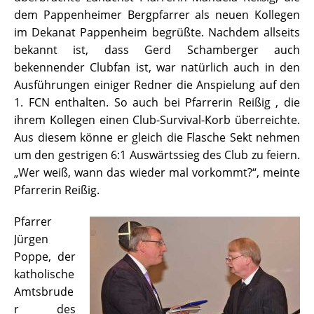
dem Pappenheimer Bergpfarrer als neuen Kollegen
im Dekanat Pappenheim begrüßte. Nachdem allseits
bekannt ist, dass Gerd Schamberger auch
bekennender Clubfan ist, war natürlich auch in den
Ausführungen einiger Redner die Anspielung auf den
1. FCN enthalten. So auch bei Pfarrerin Reißig , die
ihrem Kollegen einen Club-Survival-Korb überreichte.
Aus diesem könne er gleich die Flasche Sekt nehmen
um den gestrigen 6:1 Auswärtssieg des Club zu feiern.
„Wer weiß, wann das wieder mal vorkommt?“, meinte
Pfarrerin Reißig.
Pfarrer
Jürgen
Poppe, der
katholische
Amtsbrude
r des