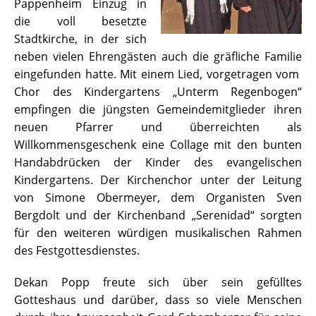
Pappenheim Einzug in
die voll besetzte
Stadtkirche, in der sich
neben vielen Ehrengästen auch die gräfliche Familie
eingefunden hatte. Mit einem Lied, vorgetragen vom
Chor des Kindergartens „Unterm Regenbogen“
empfingen die jüngsten Gemeindemitglieder ihren
neuen Pfarrer und überreichten als
Willkommensgeschenk eine Collage mit den bunten
Handabdrücken der Kinder des evangelischen
Kindergartens. Der Kirchenchor unter der Leitung
von Simone Obermeyer, dem Organisten Sven
Bergdolt und der Kirchenband „Serenidad“ sorgten
für den weiteren würdigen musikalischen Rahmen
des Festgottesdienstes.
Dekan Popp freute sich über sein gefülltes
Gotteshaus und darüber, dass so viele Menschen