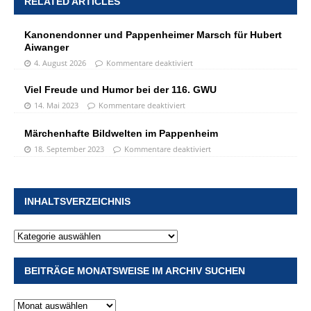
RELATED ARTICLES
Kanonendonner und Pappenheimer Marsch für Hubert
Aiwanger
4. August 2026
Kommentare deaktiviert
Viel Freude und Humor bei der 116. GWU
14. Mai 2023
Kommentare deaktiviert
Märchenhafte Bildwelten im Pappenheim
18. September 2023
Kommentare deaktiviert
INHALTSVERZEICHNIS
BEITRÄGE MONATSWEISE IM ARCHIV SUCHEN